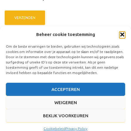
Beheer cookie toestemming
Om de beste ervaringen te bieden, gebruiken wij technologieën zoals
cookies om informatie over je apparaat op te slaan en/of te raadplegen.
Door in te stemmen met deze technologieën kunnen wij gegevens zoals
surfgedrag of unieke ID's op deze site verwerken. Als je geen
toestemming geeft of uw toestemming intrekt, kan dit een nadelige
invloed hebben op bepaalde functies en mogelijkheden.
ACCEPTEREN
WEIGEREN
BEKIJK VOORKEUREN
Hestia | Ontwikkeld door
ThemeIsle
Cookiebeleid
Privacy Policy