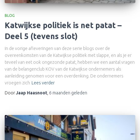
BLOG
Katwijkse politiek is net patat –
Deel 5 (tevens slot)
In de vorige afleveringen van deze serie blogs over de
overeenkomsten van de Katwijkse politiek met slappe, en als je er
teveel van eet ook ongezonde patat, hebben we een aantal vragen
van de belangenclub KOV van de Katwijkse ondernemers als
aanleiding genomen voor een overdenking. De ondernemers
vroegen zich
Lees verder
Door
Jaap Haasnoot
,
6 maanden
geleden