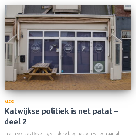
BLOG
Katwijkse politiek is net patat –
deel 2
In een vorige aflevering van deze blog hebben we een aantal