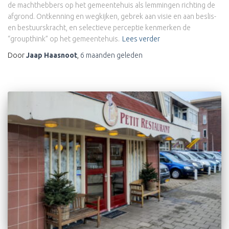
de machthebbers op het gemeentehuis als lemmingen richting de
afgrond. Ontkenning en wegkijken, gebrek aan visie en aan beslis-
en bestuurskracht, en selectieve perceptie kenmerken de
“groupthink” op het gemeentehuis.
Lees verder
Door
Jaap Haasnoot
,
6 maanden
geleden