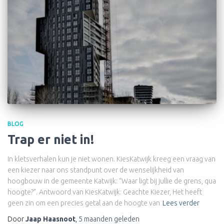
BLOG
Trap er niet in!
In kletsverhalen kun je niet wonen. KiesKatwijk kreeg een vraag van
een kiezer naar ons standpunt over de wenselijkheid van
hoogbouw in de gemeente Katwijk: “Waar ligt bij jullie de grens, qua
hoogte?”. Antwoord van KiesKatwijk: Geachte Kiezer, Het heeft
geen zin om een precies getal aan de hoogte van
Lees verder
Door
Jaap Haasnoot
,
5 maanden
geleden