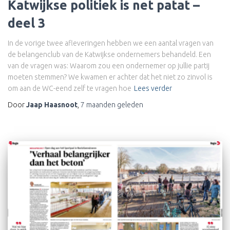
Katwijkse politiek is net patat –
deel 3
In de vorige twee afleveringen hebben we een aantal vragen van
de belangenclub van de Katwijkse ondernemers behandeld. Een
van de vragen was: Waarom zou een ondernemer op jullie partij
moeten stemmen? We kwamen er achter dat het niet zo zinvol is
om aan de WC-eend zelf te vragen hoe
Lees verder
Door
Jaap Haasnoot
,
7 maanden
geleden