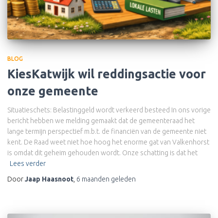
BLOG
KiesKatwijk wil reddingsactie voor
onze gemeente
Situatieschets: Belastinggeld wordt verkeerd besteed In ons vorige
bericht hebben we melding gemaakt dat de gemeenteraad het
lange termijn perspectief m.b.t. de financiën van de gemeente niet
kent. De Raad weet niet hoe hoog het enorme gat van Valkenhorst
is omdat dit geheim gehouden wordt. Onze schatting is dat het
Lees verder
Door
Jaap Haasnoot
,
6 maanden
geleden