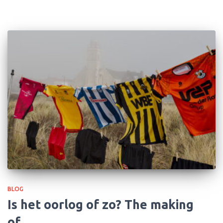
BLOG
Is het oorlog of zo? The making
of….