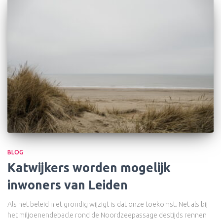
BLOG
Katwijkers worden mogelijk
inwoners van Leiden
Als het beleid niet grondig wijzigt is dat onze toekomst. Net als bij
het miljoenendebacle rond de Noordzeepassage destijds rennen