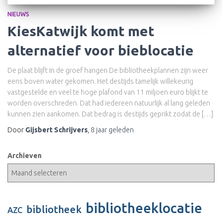
NIEUWS
KiesKatwijk komt met
alternatief voor bieblocatie
De plaat blijft in de groef hangen De bibliotheekplannen zijn weer
eens boven water gekomen. Het destijds tamelijk willekeurig
vastgestelde en veel te hoge plafond van 11 miljoen euro blijkt te
worden overschreden. Dat had iedereen natuurlijk al lang geleden
kunnen zien aankomen. Dat bedrag is destijds geprikt zodat de […]
Door
Gijsbert Schrijvers
,
8 jaar
geleden
Archieven
bibliotheeklocatie
bibliotheek
AZC