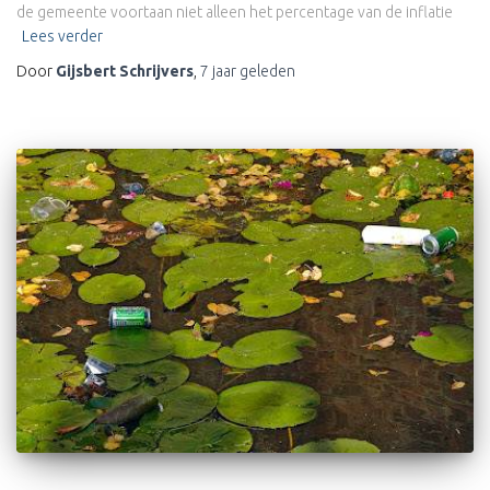
de gemeente voortaan niet alleen het percentage van de inflatie
Lees verder
Door
Gijsbert Schrijvers
,
7 jaar
geleden