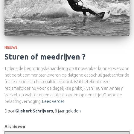
NIEUWS
Sturen of meedrijven ?
Tijdens de begrotingsbehandeling op 8 november kunnen we voor
het eerst commentaar leveren op datgene dat schuil gaat achter de
fraaie retoriek in het coalitieakkoord. Wat betekent deze
reclamefolder nu voor de dagelijkse praktijk van Teun en Annie ?
We zetten wat feiten en achtergronden op een rijtje. Onnodige
belastingverhoging
Lees verder
Door
Gijsbert Schrijvers
,
8 jaar
geleden
Archieven