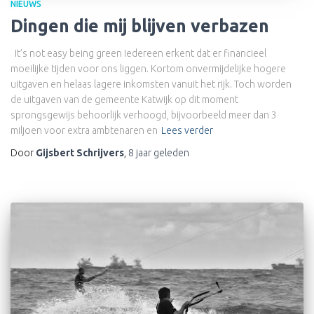
NIEUWS
Dingen die mij blijven verbazen
It’s not easy being green Iedereen erkent dat er financieel
moeilijke tijden voor ons liggen. Kortom onvermijdelijke hogere
uitgaven en helaas lagere inkomsten vanuit het rijk. Toch worden
de uitgaven van de gemeente Katwijk op dit moment
sprongsgewijs behoorlijk verhoogd, bijvoorbeeld meer dan 3
miljoen voor extra ambtenaren en
Lees verder
Door
Gijsbert Schrijvers
,
8 jaar
geleden