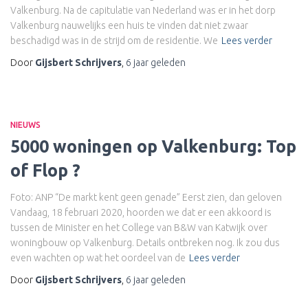
Valkenburg. Na de capitulatie van Nederland was er in het dorp
Valkenburg nauwelijks een huis te vinden dat niet zwaar
beschadigd was in de strijd om de residentie. We
Lees verder
Door
Gijsbert Schrijvers
,
6 jaar
geleden
NIEUWS
5000 woningen op Valkenburg: Top
of Flop ?
Foto: ANP “De markt kent geen genade” Eerst zien, dan geloven
Vandaag, 18 februari 2020, hoorden we dat er een akkoord is
tussen de Minister en het College van B&W van Katwijk over
woningbouw op Valkenburg. Details ontbreken nog. Ik zou dus
even wachten op wat het oordeel van de
Lees verder
Door
Gijsbert Schrijvers
,
6 jaar
geleden