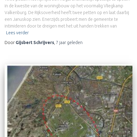
in de kwestie van de woningbouw op het voormalig Vliegkamp
Valkenburg. De Rijksoverheid heeft twee petten op en laat daarbij
een Januskop zien. Enerzijds probeert men de gemeente te
intimideren door te dreigen met het uit handen trekken van
Lees verder
Door
Gijsbert Schrijvers
,
7 jaar
geleden