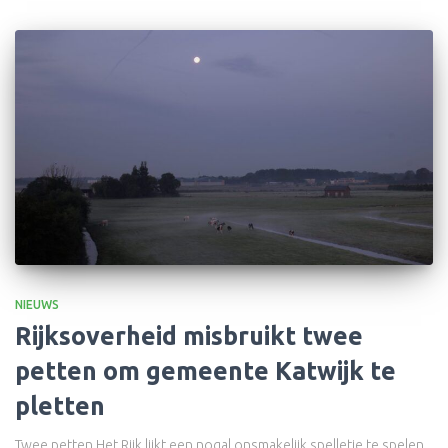
NIEUWS
Rijksoverheid misbruikt twee
petten om gemeente Katwijk te
pletten
Twee petten Het Rijk lijkt een nogal onsmakelijk spelletje te spelen