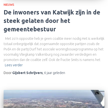
NIEUWS
De inwoners van Katwijk zijn in de
steek gelaten door het
gemeentebestuur
Met zo’n oppositie heb je geen coalitie meer nodig Het is werkelijk
totaal onbegrijpelijk dat zogenaamde oppositie partijen zoals de
PvdA en de partij Durf het asociale woningbouwprogramma op het
voormalig Vliegkamp Valkenburg nog zwaarder verdedigen en
promoten dan de coalitie zelf. Ook de fractie Smits is namens het
Lees verder
Door
Gijsbert Schrijvers
,
6 jaar
geleden