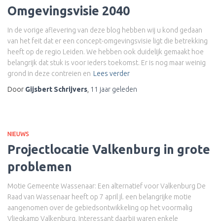
Omgevingsvisie 2040
In de vorige aflevering van deze blog hebben wij u kond gedaan
van het feit dat er een concept-omgevingsvisie ligt die betrekking
heeft op de regio Leiden. We hebben ook duidelijk gemaakt hoe
belangrijk dat stuk is voor ieders toekomst. Er is nog maar weinig
grond in deze contreien en
Lees verder
Door
Gijsbert Schrijvers
,
11 jaar
geleden
NIEUWS
Projectlocatie Valkenburg in grote
problemen
Motie Gemeente Wassenaar: Een alternatief voor Valkenburg De
Raad van Wassenaar heeft op 7 april jl. een belangrijke motie
aangenomen over de gebiedsontwikkeling op het voormalig
Vliegkamp Valkenburg. Interessant daarbij waren enkele