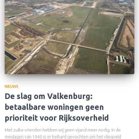
NIEUWS
De slag om Valkenburg:
betaalbare woningen geen
prioriteit voor Rijksoverheid
Met zulke vrienden hebben wij geen vijand meer nodig. In de
meidagen van 1940 is er keihard gevochten om het vliegveld