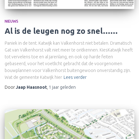
NIEUWS
Al is de leugen nog zo snel……
Paniek in de tent. Katwijk kan Valkenhorst niet betalen. Dramatisch
Gat van Valkenhorst valt niet meer te ontkennen. KiesKatwijk heeft
tot vervelens toe en al jarenlang, en ook op harde feiten
gebaseerd, voor het voetlicht gebracht dat de voorgenomen
bouwplannen voor Valkenhorst buitengewoon onverstandig zijn.
Wat de gemeente Katwijk hier
Lees verder
Door
Jaap Haasnoot
,
1 jaar
geleden