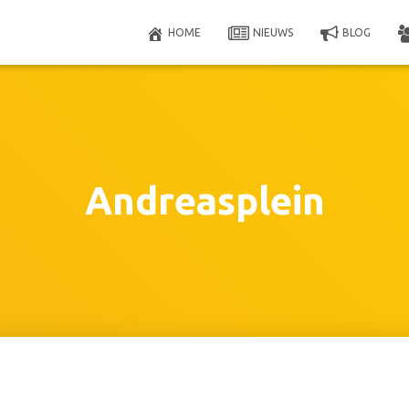
HOME
NIEUWS
BLOG
Andreasplein