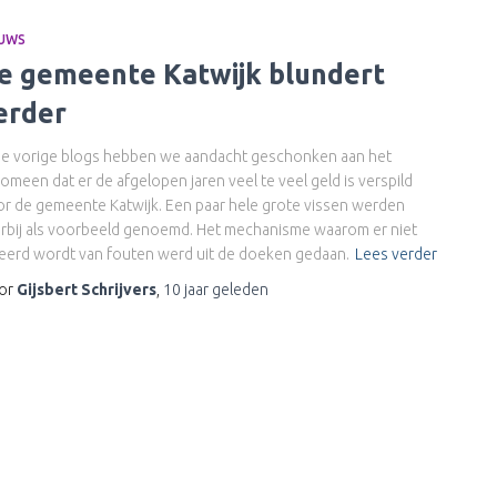
EUWS
e gemeente Katwijk blundert
erder
de vorige blogs hebben we aandacht geschonken aan het
omeen dat er de afgelopen jaren veel te veel geld is verspild
r de gemeente Katwijk. Een paar hele grote vissen werden
rbij als voorbeeld genoemd. Het mechanisme waarom er niet
eerd wordt van fouten werd uit de doeken gedaan.
Lees verder
or
Gijsbert Schrijvers
,
10 jaar
geleden