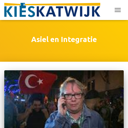
TOGG
NAVIG
Asiel en Integratie