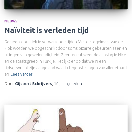
NIEUWS
Naïviteit is verleden tijd
Gemeentepolitiek in verwarrende tijden Met de regelmaat van de
klok worden we opgeschrikt door soms bizarre gebeurtenissen en
uitingen van gewelddadigheid. Zeer recent weer de aanslag in Nice
en de staatsgreep in Turkije. Het lijkt er op dat we in een
tijdsgewricht zijn aangeland waarin tegenstellingen van allerlei aard,
en
Lees verder
Door
Gijsbert Schrijvers
,
10 jaar
geleden