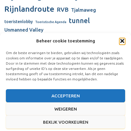
Rijnlandroute
RVB
Tjalmaweg
tunnel
toeristenlobby
Toeristische Agenda
Unmanned Valley
Unmanned Valley Valkenburg
Beheer cookie toestemming
Valkenhorst
Valkenburg
Valkenburgse Meer
Om de beste ervaringen te bieden, gebruiken wij technologieën zoals
cookies om informatie over je apparaat op te slaan en/of te raadplegen.
verbouw gemeentehuis
Visserijschool
Door in te stemmen met deze technologieën kunnen wij gegevens zoals
Vliegkamp Valkenburg
surfgedrag of unieke ID's op deze site verwerken. Als je geen
Vliegveld Valkenburg
Wienen-tijdperk
toestemming geeft of uw toestemming intrekt, kan dit een nadelige
windmolens
invloed hebben op bepaalde functies en mogelijkheden.
ACCEPTEREN
WEIGEREN
BEKIJK VOORKEUREN
Hestia | Ontwikkeld door
ThemeIsle