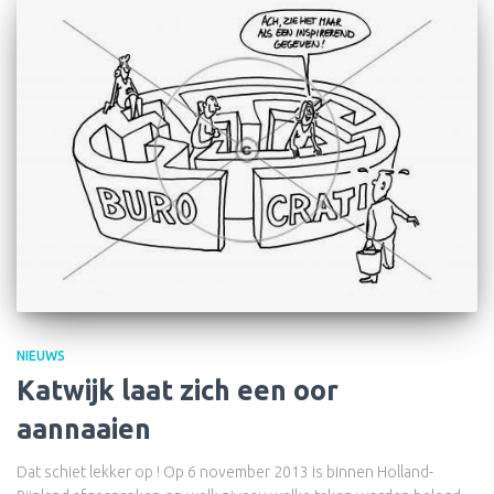
NIEUWS
Katwijk laat zich een oor
aannaaien
Dat schiet lekker op ! Op 6 november 2013 is binnen Holland-