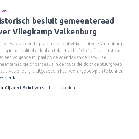
EUWS
istorisch besluit gemeenteraad
ver Vliegkamp Valkenburg
d Katwijk weigert te praten over ontwikkelstrategie Valkenburg
lag in het politieke denken tekent zich af Op 12 februari stond
r een volgende mijlpaal op de agenda van de Katwijkse
eenteraad die onderdeel is in de route die door de Stuurgroep
atie Valkenburg is uitgezet om haar woningbouwplan te kunnen
es verder
or
Gijsbert Schrijvers
,
11 jaar
geleden