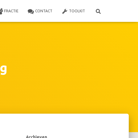
FRACTIE
CONTACT
TOOLKIT
rg
Archieven