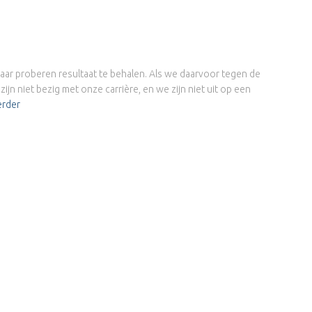
maar proberen resultaat te behalen. Als we daarvoor tegen de
n niet bezig met onze carrière, en we zijn niet uit op een
erder