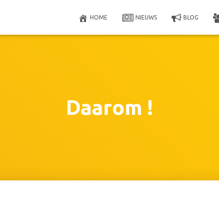
HOME
NIEUWS
BLOG
Daarom !