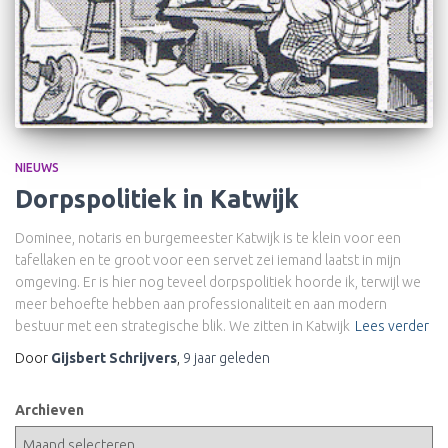
NIEUWS
Dorpspolitiek in Katwijk
Dominee, notaris en burgemeester Katwijk is te klein voor een
tafellaken en te groot voor een servet zei iemand laatst in mijn
omgeving. Er is hier nog teveel dorpspolitiek hoorde ik, terwijl we
meer behoefte hebben aan professionaliteit en aan modern
bestuur met een strategische blik. We zitten in Katwijk
Lees verder
Door
Gijsbert Schrijvers
,
9 jaar
geleden
Archieven