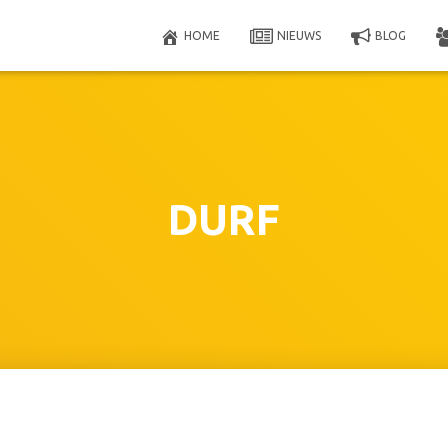
HOME
NIEUWS
BLOG
DURF