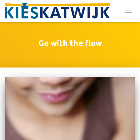
TOGG
NAVIG
Go with the flow