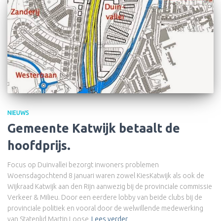
NIEUWS
Gemeente Katwijk betaalt de
hoofdprijs.
Focus op Duinvallei bezorgt inwoners problemen
Woensdagochtend 8 januari waren zowel KiesKatwijk als ook de
Wijkraad Katwijk aan den Rijn aanwezig bij de provinciale commissie
Verkeer & Milieu. Door een eerdere lobby van beide clubs bij de
provinciale politiek en vooral door de welwillende medewerking
van Statenlid Martin Loose
Lees verder