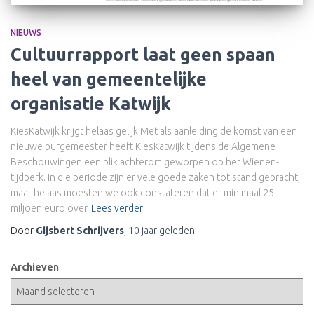
NIEUWS
Cultuurrapport laat geen spaan
heel van gemeentelijke
organisatie Katwijk
KiesKatwijk krijgt helaas gelijk Met als aanleiding de komst van een
nieuwe burgemeester heeft KiesKatwijk tijdens de Algemene
Beschouwingen een blik achterom geworpen op het Wienen-
tijdperk. In die periode zijn er vele goede zaken tot stand gebracht,
maar helaas moesten we ook constateren dat er minimaal 25
miljoen euro over
Lees verder
Door
Gijsbert Schrijvers
,
10 jaar
geleden
Archieven