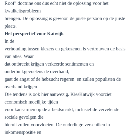
Roof” doctrine ons dus echt niet de oplossing voor het
kwaliteitsprobleem
brengen. De oplossing is gewoon de juiste persoon op de juiste
plaats.
Het perspectief voor Katwijk
In de
verhouding tussen kiezers en gekozenen is vertrouwen de basis
van alles. Waar
dat ontbreekt krijgen verkeerde sentimenten en
onderbuikgevoelens de overhand,
gaat de angst of de hebzucht regeren, en zullen populisten de
overhand krijgen.
Die tendens is ook hier aanwezig. KiesKatwijk voorziet
economisch moeilijke tijden
voor kansarmen op de arbeidsmarkt, inclusief de vervelende
sociale gevolgen die
hieruit zullen voorvloeien. De onderlinge verschillen in
inkomenspositie en