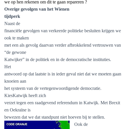
we op hen rekenen om dit te gaan repareren ?
Overige gevolgen van het Wienen
tijdperk
Naast de
financiële gevolgen van verkeerde politieke besluiten krijgen we
ook te maken
met een als gevolg daarvan verder afbrokkelend vertrouwen van
“de gewone
Katwijker” in de politiek en in de democratische instituties.
Het
antwoord op dat laatste is in ieder geval niet dat we moeten gaan
knoeien aan
het systeem van de vertegenwoordigende democratie.
KiesKatwijk heeft zich
verzet tegen een raadgevend referendum in Katwijk. Met Brexit
en Oekraïne is
bewezen dat we dat standpunt niet hoeven bij te stellen.
Ook de