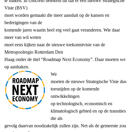
te maken. In concreto betekent dit dat er een nieuwe Strategische
Visie (BSV)
moet worden gemaakt die meer aansluit op de kansen en
bedreigingen van de
komende jaren waarin heel erg veel gaat veranderen. Wie daar
meer van wil weten
moet eens kijken naar de nieuwe toekomstvisie van de
Metropoolregio Rotterdam Den
Haag onder de titel “Roadmap Next Economy”. Daar moeten we
op aanhaken.
We
moeten de nieuwe Strategische Visie dus
toesnijden op de komende
ontwikkelingen
op technologisch, economisch en
klimatologisch gebied en op de transities
die als
gevolg daarvan noodzakelijk zullen zijn. Net als de gemeente zou