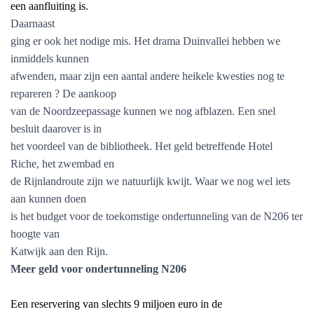
een aanfluiting is.
Daarnaast
ging er ook het nodige mis. Het drama Duinvallei hebben we
inmiddels kunnen
afwenden, maar zijn een aantal andere heikele kwesties nog te
repareren ? De aankoop
van de Noordzeepassage kunnen we nog afblazen. Een snel
besluit daarover is in
het voordeel van de bibliotheek. Het geld betreffende Hotel
Riche, het zwembad en
de Rijnlandroute zijn we natuurlijk kwijt. Waar we nog wel iets
aan kunnen doen
is het budget voor de toekomstige ondertunneling van de N206 ter
hoogte van
Katwijk aan den Rijn.
Meer geld voor ondertunneling N206
Een reservering van slechts 9 miljoen euro in de