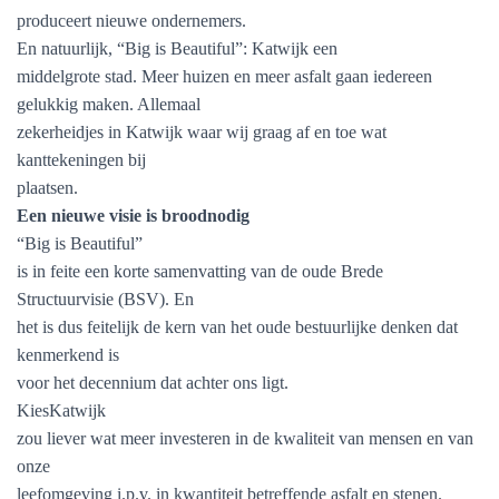
produceert nieuwe ondernemers.
En natuurlijk, “Big is Beautiful”: Katwijk een
middelgrote stad. Meer huizen en meer asfalt gaan iedereen
gelukkig maken. Allemaal
zekerheidjes in Katwijk waar wij graag af en toe wat
kanttekeningen bij
plaatsen.
Een nieuwe visie is broodnodig
“Big is Beautiful”
is in feite een korte samenvatting van de oude Brede
Structuurvisie (BSV). En
het is dus feitelijk de kern van het oude bestuurlijke denken dat
kenmerkend is
voor het decennium dat achter ons ligt.
KiesKatwijk
zou liever wat meer investeren in de kwaliteit van mensen en van
onze
leefomgeving i.p.v. in kwantiteit betreffende asfalt en stenen.