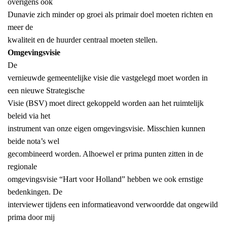
overigens ook
Dunavie zich minder op groei als primair doel moeten richten en
meer de
kwaliteit en de huurder centraal moeten stellen.
Omgevingsvisie
De
vernieuwde gemeentelijke visie die vastgelegd moet worden in
een nieuwe Strategische
Visie (BSV) moet direct gekoppeld worden aan het ruimtelijk
beleid via het
instrument van onze eigen omgevingsvisie. Misschien kunnen
beide nota’s wel
gecombineerd worden. Alhoewel er prima punten zitten in de
regionale
omgevingsvisie “Hart voor Holland” hebben we ook ernstige
bedenkingen. De
interviewer tijdens een informatieavond verwoordde dat ongewild
prima door mij