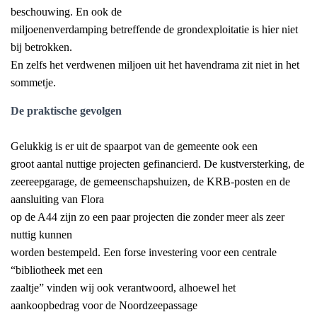
beschouwing. En ook de
miljoenenverdamping betreffende de grondexploitatie is hier niet
bij betrokken.
En zelfs het verdwenen miljoen uit het havendrama zit niet in het
sommetje.
De praktische gevolgen
Gelukkig is er uit de spaarpot van de gemeente ook een
groot aantal nuttige projecten gefinancierd. De kustversterking, de
zeereepgarage, de gemeenschapshuizen, de KRB-posten en de
aansluiting van Flora
op de A44 zijn zo een paar projecten die zonder meer als zeer
nuttig kunnen
worden bestempeld. Een forse investering voor een centrale
“bibliotheek met een
zaaltje” vinden wij ook verantwoord, alhoewel het
aankoopbedrag voor de Noordzeepassage