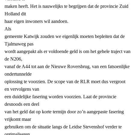
maken heeft. Het is nauwelijks te begrijpen dat de provincie Zuid
Holland dit
haar eigen inwoners wil aandoen.
Als
gemeente Katwijk zouden we eigenlijk moeten bepleiten dat de
Tjalmaweg pas
wordt aangepakt als er voldoende geld is om het gehele traject van
de N206,
vanaf de A44 tot aan de Nieuwe Roversbrug, van een fatsoenlijke
ondertunnelde
oplossing te voorzien. De scope van de RLR moet dus vergroot
en vervolgens van
een duidelijke fasering worden voorzien. Laat de provincie
desnoods een deel
van het geld dat op korte termijn door zo’n aangepaste fasering
vrijkomt maar
gebruiken om de situatie langs de Leidse Stevenshof verder te
optimaliseren.