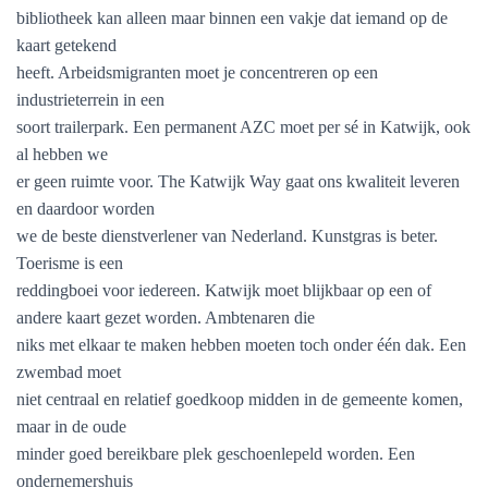
bibliotheek kan alleen maar binnen een vakje dat iemand op de
kaart getekend
heeft. Arbeidsmigranten moet je concentreren op een
industrieterrein in een
soort trailerpark. Een permanent AZC moet per sé in Katwijk, ook
al hebben we
er geen ruimte voor. The Katwijk Way gaat ons kwaliteit leveren
en daardoor worden
we de beste dienstverlener van Nederland. Kunstgras is beter.
Toerisme is een
reddingboei voor iedereen. Katwijk moet blijkbaar op een of
andere kaart gezet worden. Ambtenaren die
niks met elkaar te maken hebben moeten toch onder één dak. Een
zwembad moet
niet centraal en relatief goedkoop midden in de gemeente komen,
maar in de oude
minder goed bereikbare plek geschoenlepeld worden. Een
ondernemershuis