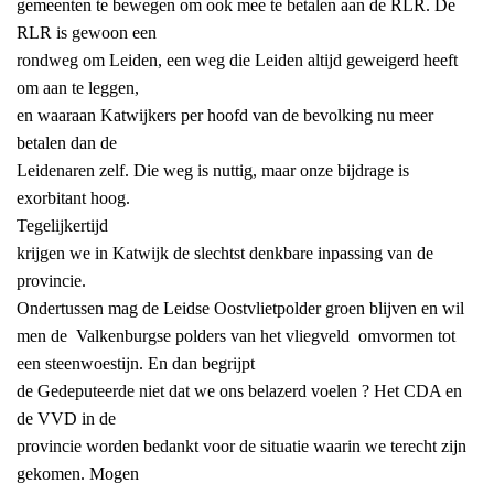
gemeenten te bewegen om ook mee te betalen aan de RLR. De
RLR is gewoon een
rondweg om Leiden, een weg die Leiden altijd geweigerd heeft
om aan te leggen,
en waaraan Katwijkers per hoofd van de bevolking nu meer
betalen dan de
Leidenaren zelf. Die weg is nuttig, maar onze bijdrage is
exorbitant hoog.
Tegelijkertijd
krijgen we in Katwijk de slechtst denkbare inpassing van de
provincie.
Ondertussen mag de Leidse Oostvlietpolder groen blijven en wil
men de
Valkenburgse polders van het vliegveld
omvormen tot
een steenwoestijn. En dan begrijpt
de Gedeputeerde niet dat we ons belazerd voelen ? Het CDA en
de VVD in de
provincie worden bedankt voor de situatie waarin we terecht zijn
gekomen. Mogen