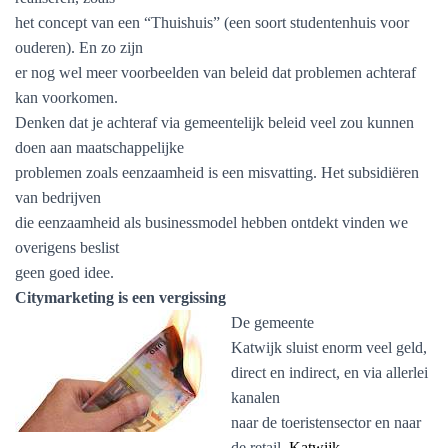
het concept van een “Thuishuis” (een soort studentenhuis voor
ouderen). En zo zijn
er nog wel meer voorbeelden van beleid dat problemen achteraf
kan voorkomen.
Denken dat je achteraf via gemeentelijk beleid veel zou kunnen
doen aan maatschappelijke
problemen zoals eenzaamheid is een misvatting. Het subsidiëren
van bedrijven
die eenzaamheid als businessmodel hebben ontdekt vinden we
overigens beslist
geen goed idee.
Citymarketing is een vergissing
De gemeente
Katwijk sluist enorm veel geld,
direct en indirect, en via allerlei
kanalen
naar de toeristensector en naar
de retail.
Katwijk