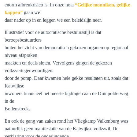
enorm afbreukrisico is. In onze nota
“Gelijke monniken, gelijke
kappen”
gaan we
daar nader op in en leggen we een beleidslijn neer.
Illustratief voor de autocratische bestuursstijl is dat
beroepsbestuurders
buiten het zicht van democratisch gekozen organen op regionaal
niveau afspraken
maakten en deals sloten. Vervolgens gingen de gekozen
volksvertegenwoordigers
door de pomp. Daar kwamen hele gekke resultaten uit, zoals dat
Katwijkse
inwoners financieel het meeste bijdragen aan de Duinpolderweg
in de
Bollenstreek.
En ook de gang van zaken rond het Vliegkamp Valkenburg was
natuurlijk geen manifestatie van de Katwijkse volkswil. De
verklaring voor de onderliggende