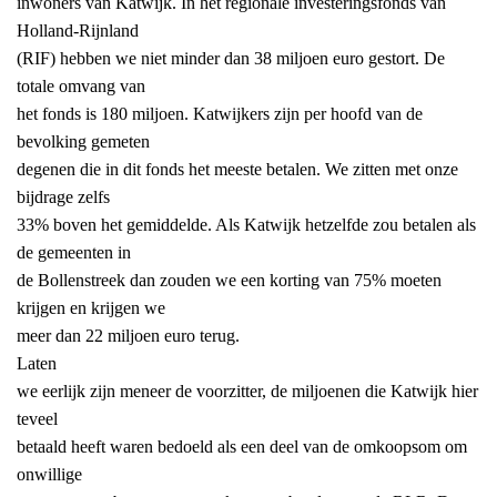
inwoners van Katwijk. In het regionale investeringsfonds van
Holland-Rijnland
(RIF) hebben we niet minder dan 38 miljoen euro gestort. De
totale omvang van
het fonds is 180 miljoen. Katwijkers zijn per hoofd van de
bevolking gemeten
degenen die in dit fonds het meeste betalen. We zitten met onze
bijdrage zelfs
33% boven het gemiddelde. Als Katwijk hetzelfde zou betalen als
de gemeenten in
de Bollenstreek dan zouden we een korting van 75% moeten
krijgen en krijgen we
meer dan 22 miljoen euro terug.
Laten
we eerlijk zijn meneer de voorzitter, de miljoenen die Katwijk hier
teveel
betaald heeft waren bedoeld als een deel van de omkoopsom om
onwillige