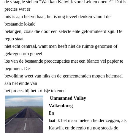
de vraag te stellen “Wat kan Katwijk voor Leiden doen ?“. Dat is
precies wat er
mis is aan het verhaal, het is nog teveel denken vanuit de
bestaande lokale
belangen, zoals die door een selecte elite geformuleerd zijn. De
regio staat
niet echt centraal, want men heeft niet de ruimte genomen of
gekregen om geheel
los van de bestaande preoccupaties met een blanco vel papier te
beginnen. De
bevolking weet van niks en de gemeenteraden mogen helemaal
aan het einde van
het proces bij het kruisje tekenen.
Unmanned Valley
Valkenburg
En
laat ik het maar meteen helder zeggen, als
Katwijk en de regio nu nog steeds de