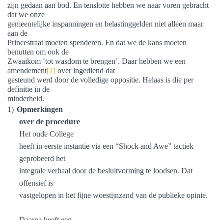
zijn gedaan aan bod. En tenslotte hebben we naar voren gebracht
dat we onze
gemeentelijke inspanningen en belastinggelden niet alleen maar
aan de
Princestraat moeten spenderen. En dat we de kans moeten
benutten om ook de
Zwaaikom ‘tot wasdom te brengen’. Daar hebben we een
amendement
over ingediend dat
[1]
gesteund werd door de volledige oppositie. Helaas is die per
definitie in de
minderheid.
1)
Opmerkingen
over de procedure
Het oude College
heeft in eerste instantie via een “Shock and Awe” tactiek
geprobeerd het
integrale verhaal door de besluitvorming te loodsen. Dat
offensief is
vastgelopen in het fijne woestijnzand van de publieke opinie.
Daarna heeft een