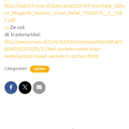
http://static0.trouw.nl/static/asset/2014/Presentatie_Giulia
no_Mingardo_Seminar_Urban_Retail_17042014__3__536
5.pdf
Zie ook
[3]
dit krantenartikel:
http://www.trouw.nl/tr/nl/4504/Economie/article/detail/3
664609/2014/05/31/Niet-parkeerruimte-maar-
winkelaanbod-speelt-winkeliers-parten.dhtml
Categorieën:
NIEUWS