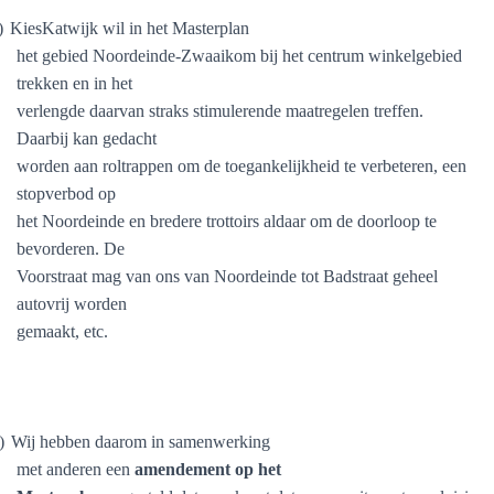
)
KiesKatwijk wil in het Masterplan
het gebied Noordeinde-Zwaaikom bij het centrum winkelgebied
trekken en in het
verlengde daarvan straks stimulerende maatregelen treffen.
Daarbij kan gedacht
worden aan roltrappen om de toegankelijkheid te verbeteren, een
stopverbod op
het Noordeinde en bredere trottoirs aldaar om de doorloop te
bevorderen. De
Voorstraat mag van ons van Noordeinde tot Badstraat geheel
autovrij worden
gemaakt, etc.
)
Wij hebben daarom in samenwerking
met anderen een
amendement op het