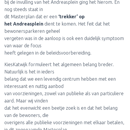
bij de invulling van het Andreasplein ging het hierom. En
nog steeds staat in
dit Masterplan dat er een
‘trekker’ op
het Andreasplein
dient te komen. Het feit dat het
bewonersparkeren geheel
vergeten was in de aanloop is ook een duidelijk symptoom
van waar de focus
heeft gelegen in de beleidsvoorbereiding.
KiesKatwijk formuleert het algemeen belang breder.
Natuurlijk is het in ieders
belang dat we een levendig centrum hebben met een
interessant en nuttig aanbod
van voorzieningen, zowel van publieke als van particuliere
aard. Maar wij vinden
dat het evenwicht een beetje zoek is en dat het belang
van de bewoners, die
overigens alle publieke voorzieningen met elkaar betalen,
in dit zogenaamde Masterplan