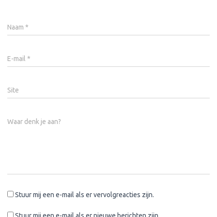
Naam
*
E-mail
*
Site
Waar denk je aan?
Stuur mij een e-mail als er vervolgreacties zijn.
Stuur mij een e-mail als er nieuwe berichten zijn.