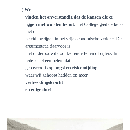
iii)
We
vinden het onverstandig dat de kansen die er
liggen niet worden benut
. Het College gaat de facto
met dit
beleid ingrijpen in het vrije economische verkeer. De
argumentatie daarvoor is
niet onderbouwd door keiharde feiten of cijfers. In
feite is het een beleid dat
gebaseerd is op
angst en risicomijding
waar wij gehoopt hadden op meer
verbeeldingskracht
en enige durf
.