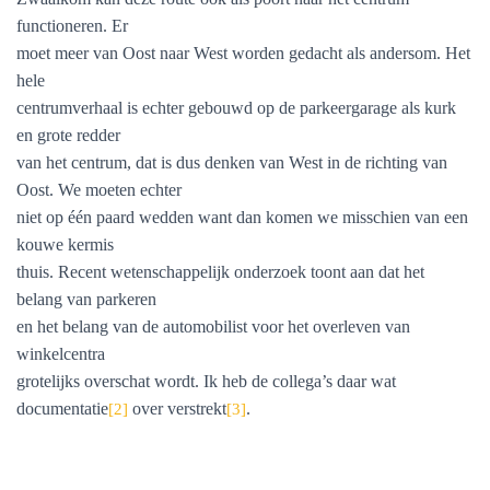
functioneren. Er
moet meer van Oost naar West worden gedacht als andersom. Het
hele
centrumverhaal is echter gebouwd op de parkeergarage als kurk
en grote redder
van het centrum, dat is dus denken van West in de richting van
Oost. We moeten echter
niet op één paard wedden want dan komen we misschien van een
kouwe kermis
thuis. Recent wetenschappelijk onderzoek toont aan dat het
belang van parkeren
en het belang van de automobilist voor het overleven van
winkelcentra
grotelijks overschat wordt. Ik heb de collega’s daar wat
documentatie
over verstrekt
.
[2]
[3]