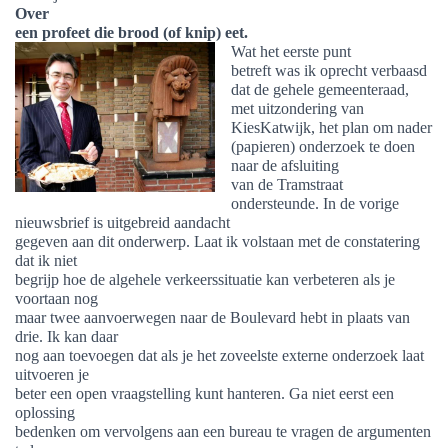
Over
een profeet die brood (of knip) eet.
Wat het eerste punt
betreft was ik oprecht verbaasd
dat de gehele gemeenteraad,
met uitzondering van
KiesKatwijk, het plan om nader
(papieren) onderzoek te doen
naar de afsluiting
van de Tramstraat
ondersteunde. In de vorige
nieuwsbrief is uitgebreid aandacht
gegeven aan dit onderwerp. Laat ik volstaan met de constatering
dat ik niet
begrijp hoe de algehele verkeerssituatie kan verbeteren als je
voortaan nog
maar twee aanvoerwegen naar de Boulevard hebt in plaats van
drie. Ik kan daar
nog aan toevoegen dat als je het zoveelste externe onderzoek laat
uitvoeren je
beter een open vraagstelling kunt hanteren. Ga niet eerst een
oplossing
bedenken om vervolgens aan een bureau te vragen de argumenten