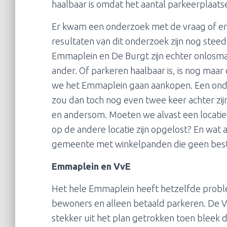
haalbaar is omdat het aantal parkeerplaatse
Er kwam een onderzoek met de vraag of er 
resultaten van dit onderzoek zijn nog stee
Emmaplein en De Burgt zijn echter onlosma
ander. Of parkeren haalbaar is, is nog maar
we het Emmaplein gaan aankopen. Een onde
zou dan toch nog even twee keer achter z
en andersom. Moeten we alvast een locatie
op de andere locatie zijn opgelost? En wat a
gemeente met winkelpanden die geen be
Emmaplein en VvE
Het hele Emmaplein heeft hetzelfde probl
bewoners en alleen betaald parkeren. De Vv
stekker uit het plan getrokken toen bleek 