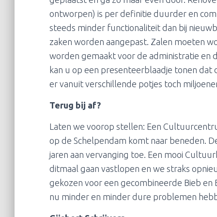
ontworpen) is per definitie duurder en co
steeds minder functionaliteit dan bij nie
zaken worden aangepast. Zalen moeten wo
worden gemaakt voor de administratie en 
kan u op een presenteerblaadje tonen dat de
er vanuit verschillende potjes toch miljoe
Terug bij af?
Laten we voorop stellen: Een Cultuurcentru
op de Schelpendam komt naar beneden. De lif
jaren aan vervanging toe. Een mooi Cultuurh
ditmaal gaan vastlopen en we straks opnieuw
gekozen voor een gecombineerde Bieb en B
nu minder en minder dure problemen heb