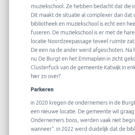
muziekschool. Ze hebben bedacht dat die 
Dit maakt de situatie al complexer dan dat
bibliotheek en muziekschool is echt een h
fuseren. De muziekschool is er met de hare
locatie Noordzeepassage teveel ruimte zat. V
De een na de ander werd afgeschoten. Na he
nu De Burgt en het Emmaplein in zicht gek
Clusterfuck van de gemeente Katwijk in enk
hier zo over?
Parkeren
in 2020 kregen de ondernemers in de Burgt
een nieuwe locatie. De gemeente wil graag
Ondernemers boos, werden vaak niet begr
wanneer”. in 2022 werd duidelijk dat de bibli