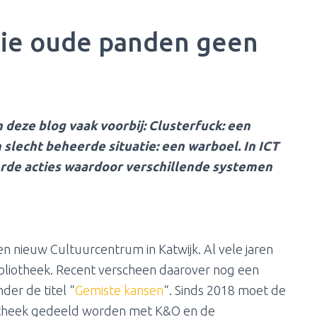
tie oude panden geen
deze blog vaak voorbij: Clusterfuck: een
lecht beheerde situatie: een warboel. In ICT
rde acties waardoor verschillende systemen
n nieuw Cultuurcentrum in Katwijk. Al vele jaren
ibliotheek. Recent verscheen daarover nog een
der de titel “
Gemiste kansen
“. Sinds 2018 moet de
iotheek gedeeld worden met K&O en de