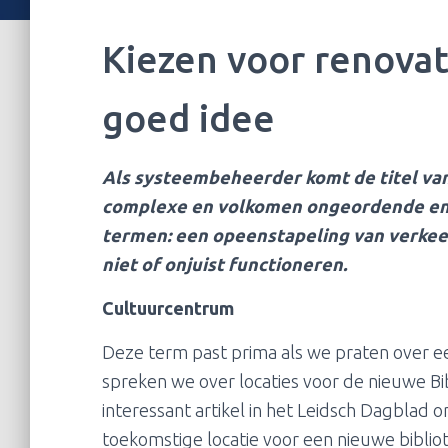
Kiezen voor renova
goed idee
Als systeembeheerder komt de titel van 
complexe en volkomen ongeordende en s
termen: een opeenstapeling van verkee
niet of onjuist functioneren.
Cultuurcentrum
Deze term past prima als we praten over ee
spreken we over locaties voor de nieuwe B
interessant artikel in het Leidsch Dagblad on
toekomstige locatie voor een nieuwe bibl