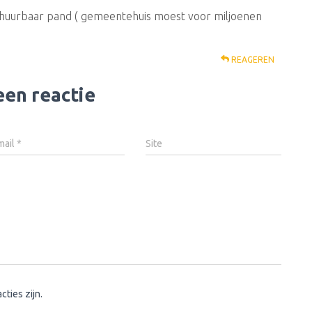
huurbaar pand ( gemeentehuis moest voor miljoenen
REAGEREN
een reactie
mail
*
Site
cties zijn.