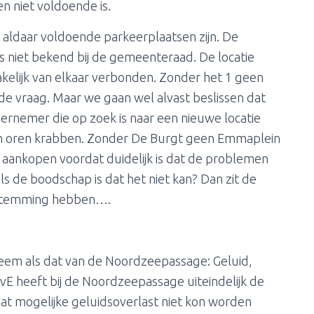
n niet voldoende is.
aldaar voldoende parkeerplaatsen zijn. De
ds niet bekend bij de gemeenteraad. De locatie
kelijk van elkaar verbonden. Zonder het 1 geen
 de vraag. Maar we gaan wel alvast beslissen dat
rnemer die op zoek is naar een nieuwe locatie
ijn oren krabben. Zonder De Burgt geen Emmaplein
 aankopen voordat duidelijk is dat de problemen
ls de boodschap is dat het niet kan? Dan zit de
stemming hebben….
eem als dat van de Noordzeepassage: Geluid,
E heeft bij de Noordzeepassage uiteindelijk de
dat mogelijke geluidsoverlast niet kon worden