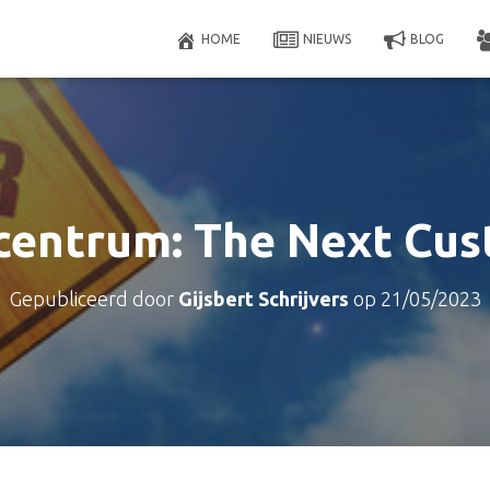
HOME
NIEUWS
BLOG
centrum: The Next Cus
Gepubliceerd door
Gijsbert Schrijvers
op
21/05/2023