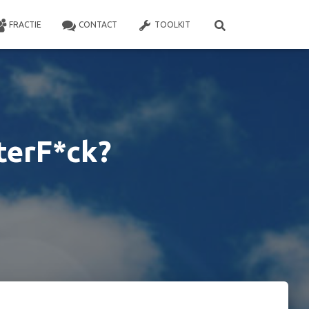
FRACTIE
CONTACT
TOOLKIT
terF*ck?