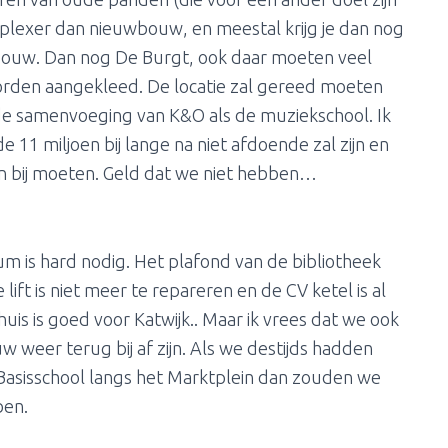
mplexer dan nieuwbouw, en meestal krijg je dan nog
uwbouw. Dan nog De Burgt, ook daar moeten veel
rden aangekleed. De locatie zal gereed moeten
de samenvoeging van K&O als de muziekschool. Ik
 11 miljoen bij lange na niet afdoende zal zijn en
nen bij moeten. Geld dat we niet hebben…
m is hard nodig. Het plafond van de bibliotheek
t is niet meer te repareren en de CV ketel is al
uis is goed voor Katwijk.. Maar ik vrees dat we ook
 weer terug bij af zijn. Als we destijds hadden
asisschool langs het Marktplein dan zouden we
ben.