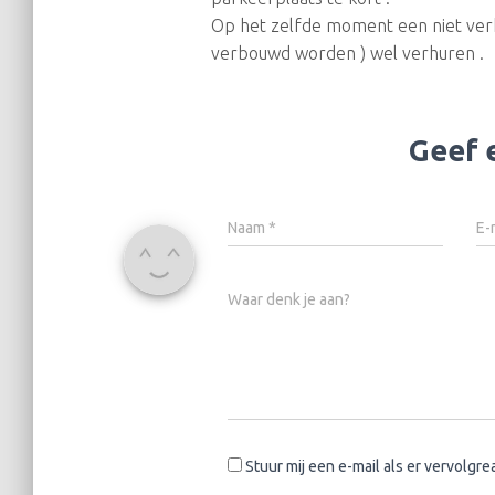
Op het zelfde moment een niet ver
verbouwd worden ) wel verhuren .
Geef 
Naam
*
E-
Waar denk je aan?
Stuur mij een e-mail als er vervolgrea