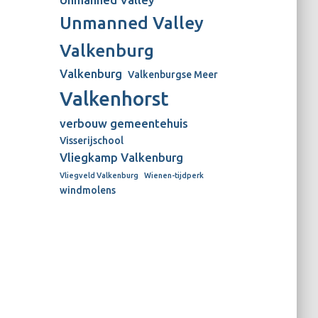
Unmanned Valley
Unmanned Valley
Valkenburg
Valkenburg
Valkenburgse Meer
Valkenhorst
verbouw gemeentehuis
Visserijschool
Vliegkamp Valkenburg
Vliegveld Valkenburg
Wienen-tijdperk
windmolens