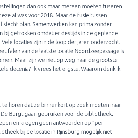
instellingen dan ook maar meteen moeten fuseren.
 deze al was voor 2018. Maar de fusie tussen
eel slecht plan. Samenwerken kan prima zonder
n bij getrokken omdat er destijds in de geplande
ele locaties zijn in de loop der jaren onderzocht.
t falen van de laatste locatie Noordzeepassage is
omen. Maar zijn we niet op weg naar de grootste
ele decenia? Ik vrees het ergste. Waarom denk ik
 te horen dat ze binnenkort op zoek moeten naar
 De Burgt gaan gebruiken voor de bibliotheek.
epen en kregen geen antwoorden op “per
otheek bij de locatie in Rijnsburg mogelijk niet