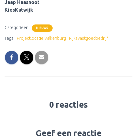
Jaap Haasnoot
KiesKatwijk
Categorieën:
NIEUWS
Tags:
Projectlocatie Valkenburg
Rijksvastgoedbedrijf
0 reacties
Geef een reactie