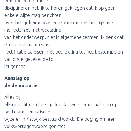
een poging om mij te
disciplineren heb ik te horen gekregen dat ik op geen
enkele wijze mag berichten
over het geheime overeenkomsten met het Rijk, niet
indirect, niet met weglating
van het onderwerp, niet in algemene termen. Ik denk dat
ik nu eerst maar eens
rectificatie ga eisen met betrekking tot het bestempelen
van ondergetekende tot
leugenaar.
Aanslag op
de democratie
Alles bij
elkaar is dit een heel gedoe dat weer eens laat zien op
welke amateuristische
wijze er in Katwijk bestuurd wordt. De poging om een
volksvertegenwoordiger met