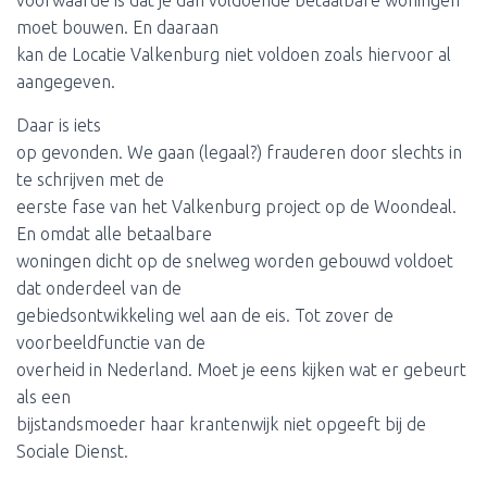
voorwaarde is dat je dan voldoende betaalbare woningen
moet bouwen. En daaraan
kan de Locatie Valkenburg niet voldoen zoals hiervoor al
aangegeven.
Daar is iets
op gevonden. We gaan (legaal?) frauderen door slechts in
te schrijven met de
eerste fase van het Valkenburg project op de Woondeal.
En omdat alle betaalbare
woningen dicht op de snelweg worden gebouwd voldoet
dat onderdeel van de
gebiedsontwikkeling wel aan de eis. Tot zover de
voorbeeldfunctie van de
overheid in Nederland. Moet je eens kijken wat er gebeurt
als een
bijstandsmoeder haar krantenwijk niet opgeeft bij de
Sociale Dienst.