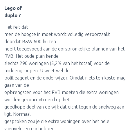
Lego of
duplo ?
Het feit dat
men de hoogte in moet wordt volledig veroorzaakt
doordat B&W 600 huizen
heeft toegevoegd aan de oorspronkelijke plannen van het
RVB. Het oude plan kende
slechts 290 woningen (5,2% van het totaal) voor de
middengroepen. U weet wel de
politieagent en de onderwijzer. Omdat niets ten koste mag
gaan van de
opbrengsten voor het RVB moeten die extra woningen
worden geconcentreerd op het
goedkope deel van de wijk dat dicht tegen de snelweg aan
ligt. Normaal
gesproken zou je die extra woningen over het hele
vliegveldterrein hebben