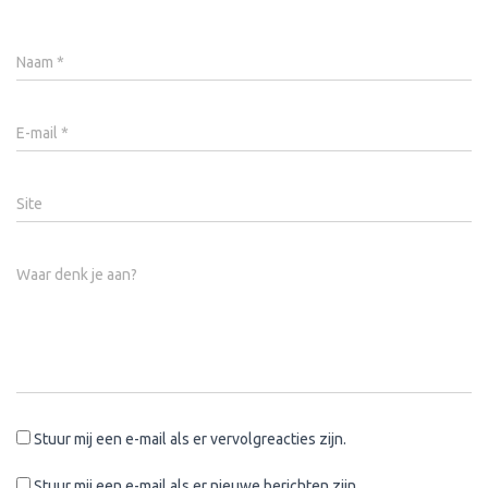
Naam
*
E-mail
*
Site
Waar denk je aan?
Stuur mij een e-mail als er vervolgreacties zijn.
Stuur mij een e-mail als er nieuwe berichten zijn.