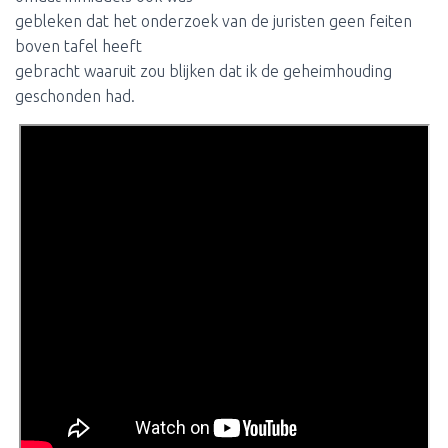
gebleken dat het onderzoek van de juristen geen feiten
boven tafel heeft
gebracht waaruit zou blijken dat ik de geheimhouding
geschonden had.