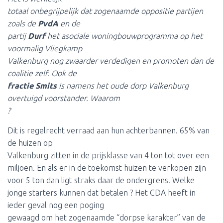
totaal onbegrijpelijk dat zogenaamde oppositie partijen
zoals de
PvdA
en de
partij
Durf
het asociale woningbouwprogramma op het
voormalig Vliegkamp
Valkenburg nog zwaarder verdedigen en promoten dan de
coalitie zelf. Ook de
fractie Smits
is namens het oude dorp Valkenburg
overtuigd voorstander. Waarom
?
Dit is regelrecht verraad aan hun achterbannen. 65% van
de huizen op
Valkenburg zitten in de prijsklasse van 4 ton tot over een
miljoen. En als er in de toekomst huizen te verkopen zijn
voor 5 ton dan ligt straks daar de ondergrens. Welke
jonge starters kunnen dat betalen ? Het CDA heeft in
ieder geval nog een poging
gewaagd om het zogenaamde “dorpse karakter” van de