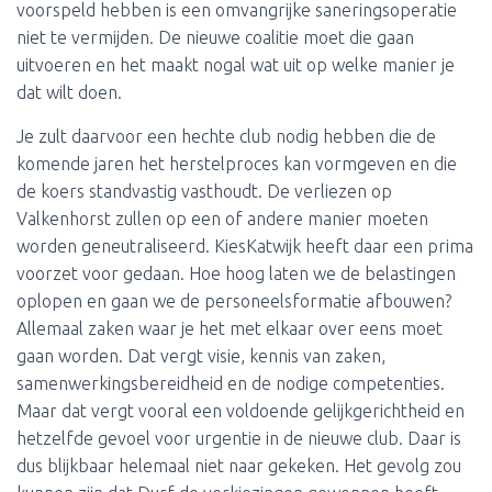
voorspeld hebben is een omvangrijke saneringsoperatie
niet te vermijden. De nieuwe coalitie moet die gaan
uitvoeren en het maakt nogal wat uit op welke manier je
dat wilt doen.
Je zult daarvoor een hechte club nodig hebben die de
komende jaren het herstelproces kan vormgeven en die
de koers standvastig vasthoudt. De verliezen op
Valkenhorst zullen op een of andere manier moeten
worden geneutraliseerd. KiesKatwijk heeft daar een prima
voorzet voor gedaan. Hoe hoog laten we de belastingen
oplopen en gaan we de personeelsformatie afbouwen?
Allemaal zaken waar je het met elkaar over eens moet
gaan worden. Dat vergt visie, kennis van zaken,
samenwerkingsbereidheid en de nodige competenties.
Maar dat vergt vooral een voldoende gelijkgerichtheid en
hetzelfde gevoel voor urgentie in de nieuwe club. Daar is
dus blijkbaar helemaal niet naar gekeken. Het gevolg zou