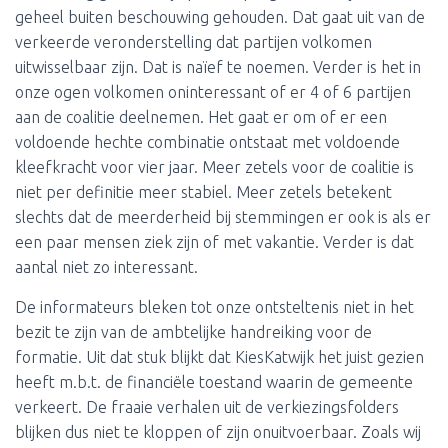
geheel buiten beschouwing gehouden. Dat gaat uit van de
verkeerde veronderstelling dat partijen volkomen
uitwisselbaar zijn. Dat is naïef te noemen. Verder is het in
onze ogen volkomen oninteressant of er 4 of 6 partijen
aan de coalitie deelnemen. Het gaat er om of er een
voldoende hechte combinatie ontstaat met voldoende
kleefkracht voor vier jaar. Meer zetels voor de coalitie is
niet per definitie meer stabiel. Meer zetels betekent
slechts dat de meerderheid bij stemmingen er ook is als er
een paar mensen ziek zijn of met vakantie. Verder is dat
aantal niet zo interessant.
De informateurs bleken tot onze ontsteltenis niet in het
bezit te zijn van de ambtelijke handreiking voor de
formatie. Uit dat stuk blijkt dat KiesKatwijk het juist gezien
heeft m.b.t. de financiële toestand waarin de gemeente
verkeert. De fraaie verhalen uit de verkiezingsfolders
blijken dus niet te kloppen of zijn onuitvoerbaar. Zoals wij