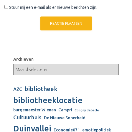
Stuur mij een e-mail als er nieuwe berichten zijn.
Archieven
bibliotheek
AZC
bibliotheeklocatie
burgemeester Wienen
Campri
Coligny debacle
Cultuurhuis
De Nieuwe Soberheid
Duinvallei
Economie071
emotiepolitiek