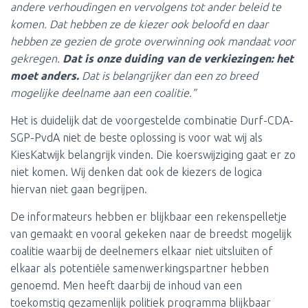
andere verhoudingen en vervolgens tot ander beleid te
komen. Dat hebben ze de kiezer ook beloofd en daar
hebben ze gezien de grote overwinning ook mandaat voor
gekregen.
Dat is onze duiding van de verkiezingen: het
moet anders.
Dat is belangrijker dan een zo breed
mogelijke deelname aan een coalitie.”
Het is duidelijk dat de voorgestelde combinatie Durf-CDA-
SGP-PvdA niet de beste oplossing is voor wat wij als
KiesKatwijk belangrijk vinden. Die koerswijziging gaat er zo
niet komen. Wij denken dat ook de kiezers de logica
hiervan niet gaan begrijpen.
De informateurs hebben er blijkbaar een rekenspelletje
van gemaakt en vooral gekeken naar de breedst mogelijk
coalitie waarbij de deelnemers elkaar niet uitsluiten of
elkaar als potentiële samenwerkingspartner hebben
genoemd. Men heeft daarbij de inhoud van een
toekomstig gezamenlijk politiek programma blijkbaar