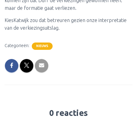
kunnen zijn dat Durf de verkiezingen gewonnen heeft
maar de formatie gaat verliezen.
KiesKatwijk zou dat betreuren gezien onze interpretatie
van de verkiezingsuitslag.
Categorieën:
NIEUWS
0 reacties