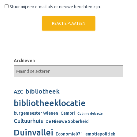
Stuur mij een e-mail als er nieuwe berichten zijn.
Archieven
bibliotheek
AZC
bibliotheeklocatie
burgemeester Wienen
Campri
Coligny debacle
Cultuurhuis
De Nieuwe Soberheid
Duinvallei
Economie071
emotiepolitiek