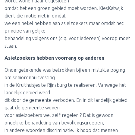
wordt wonen daar uitgesloten
omdat het een groen gebied moet worden. KiesKatwijk
dient die motie niet in omdat
we een hekel hebben aan asielzoekers maar omdat het
principe van gelijke
behandeling volgens ons (c.q. voor iedereen) voorop moet
staan.
Asielzoekers hebben voorrang op anderen
Ondergetekende was betrokken bij een mislukte poging
om seniorenhuisvesting
in de Kruithuisjes te Rijnsburg te realiseren. Vanwege het
landelijk gebied werd
dit door de gemeente verboden. En in dit landelijk gebied
gaat de gemeente wonen
voor asielzoekers wel zelf regelen ? Dat is gewoon
ongelijke behandeling van bevolkingsgroepen,
in andere woorden discriminatie. Ik hoop dat mensen