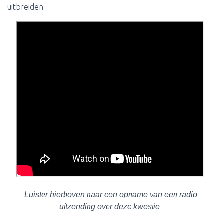
uitbreiden.
Luister hierboven naar een opname van een radio
uitzending over deze kwestie