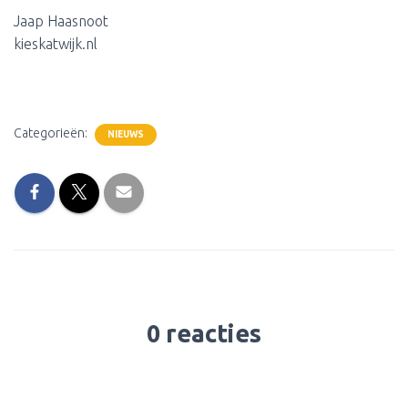
Jaap Haasnoot
kieskatwijk.nl
Categorieën:
NIEUWS
0 reacties