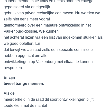
in toenemende mate links en rechts door het college
gepasseerd via oneigenlijk
gebruik van privaatrechtelijke contracten. Nu worden we
zelfs niet eens meer vooraf
geïnformeerd over een majeure ontwikkeling in het
Valkenburg-dossier. We kunnen
het achteraf lezen via een lijst van ingekomen stukken als
we goed opletten. En
dat terwijl we als raad zelfs een speciale commissie
hebben opgericht om alle
ontwikkelingen op Valkenburg met elkaar te kunnen
bespreken.
Er zijn
teveel bange mensen.
Als de
meerderheid in de raad dit soort ontwikkelingen blijft
toedekken met de mantel