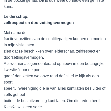
in de pocket gehad. Dit is dus weer opnieuw een gemiste
kans.
Leiderschap,
zelfrespect en doorzettingsvermogen
Met name de
fractievoorzitters van de coalitiepartijen kunnen en moeten
in mijn visie laten
zien dat ze beschikken over leiderschap, zelfrespect en
doorzettingsvermogen.
Als we hier als gemeenteraad opnieuw in een belangrijke
kwestie “door de pomp
gaan” dan zetten we onze raad definitief te kijk als een
soort
speeltuinvereniging die je van alles kunt laten besluiten of
zelfs geheel
buiten de besluitvorming kunt laten. Om die reden heeft
KiesKatwijk een serie