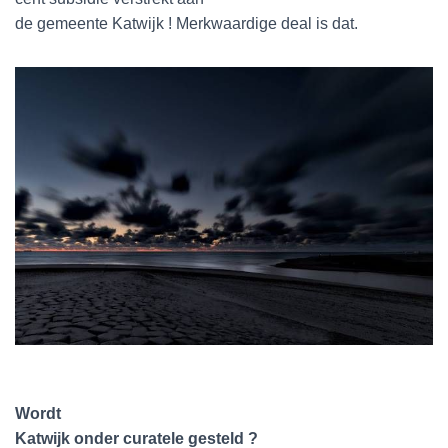
de gemeente Katwijk ! Merkwaardige deal is dat.
Wordt
Katwijk onder curatele gesteld ?