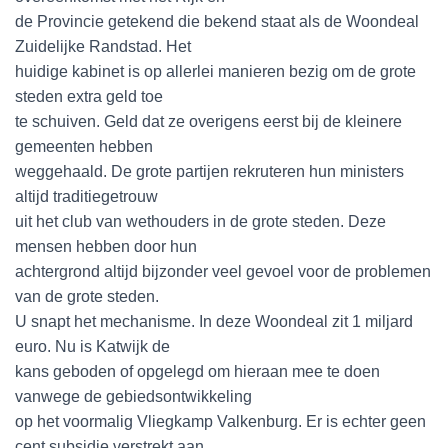
de Provincie getekend die bekend staat als de Woondeal
Zuidelijke Randstad. Het
huidige kabinet is op allerlei manieren bezig om de grote
steden extra geld toe
te schuiven. Geld dat ze overigens eerst bij de kleinere
gemeenten hebben
weggehaald. De grote partijen rekruteren hun ministers
altijd traditiegetrouw
uit het club van wethouders in de grote steden. Deze
mensen hebben door hun
achtergrond altijd bijzonder veel gevoel voor de problemen
van de grote steden.
U snapt het mechanisme. In deze Woondeal zit 1 miljard
euro. Nu is Katwijk de
kans geboden of opgelegd om hieraan mee te doen
vanwege de gebiedsontwikkeling
op het voormalig Vliegkamp Valkenburg. Er is echter geen
cent subsidie verstrekt aan