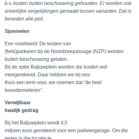
b.v. kosten buiten beschouwing gehouden. Er worden ook
oneerlijke vergelijkingen gemaakt tussen varianten. Dat is
beneden alle peil.
Sjoemelen
Een voorbeeld: De kosten van
(fiets)parkeren bij de Noordzeepassage (NZP) worden
buiten beschouwing gelaten.
Bij de optie Baljuwplein worden die kosten wel
meegerekend. Daar hebben we bij ons
thuis een term voor, we noemen dat “de boel
besodemieteren”.
Verwijtbaar
kwalijk gedrag
Bij het Baljuwplein wordt 4,5
miljoen euro genoteerd voor een parkeergarage. Om die
reden is die locatie te