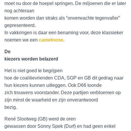
moet nu door de hoepel springen. De miljoenen die er later
nog achteraan
komen worden dan straks als “onverwachte tegenvaller”
gepresenteerd.
In vakkringen is daar een benaming voor, deze klassieker
noemen we een
camelnose
.
De
kiezers worden belazerd
Het is niet goed te begrijpen
hoe de coalitievrienden CDA, SGP en GB dit gedrag naar
hun kiezers kunnen uitleggen. Ook D66 toonde
zich trouwens voorstander. Deze partijen verbloemen op
zijn minst de waarheid en zijn onverantwoord
bezig.
René Slootweg (GB) werd de oren
gewassen door Sonny Spek (Durf) en had geen enkel