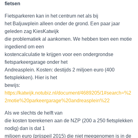
fietsen
Fietsparkeren kan in het centrum net als bij
het Baljuwplein alleen onder de grond. Een paar jaar
geleden zag KiesKatwijk
die problematiek al aankomen. We hebben toen een motie
ingediend om een
kostencalculatie te krijgen voor een ondergrondse
fietsparkeergarage onder het
Andreasplein. Kosten: destijds 2 miljoen euro (400
fietsplekken). Hier is het
bewijs:
https://katwijk.notubiz.nl/document/4689205/1#search=%2
2motie%20parkeergarage%20andreasplein%22
Als we slechts de helft van
die kosten toerekenen aan de NZP (200 a 250 fietsplekken
nodig) dan is dat 1
miljoen euro (prijspeil 2015) die niet meegenomen is in de