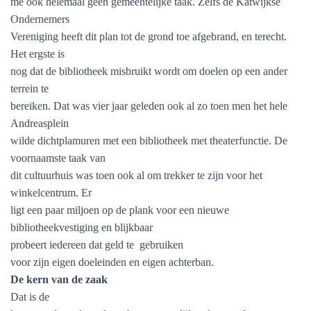
me ook helemaal geen gemeentelijke taak. Zelfs de Katwijkse
Ondernemers
Vereniging heeft dit plan tot de grond toe afgebrand, en terecht.
Het ergste is
nog dat de bibliotheek misbruikt wordt om doelen op een ander
terrein te
bereiken. Dat was vier jaar geleden ook al zo toen men het hele
Andreasplein
wilde dichtplamuren met een bibliotheek met theaterfunctie. De
voornaamste taak van
dit cultuurhuis was toen ook al om trekker te zijn voor het
winkelcentrum. Er
ligt een paar miljoen op de plank voor een nieuwe
bibliotheekvestiging en blijkbaar
probeert iedereen dat geld te
gebruiken
voor zijn eigen doeleinden en eigen achterban.
De kern van de zaak
Dat is de