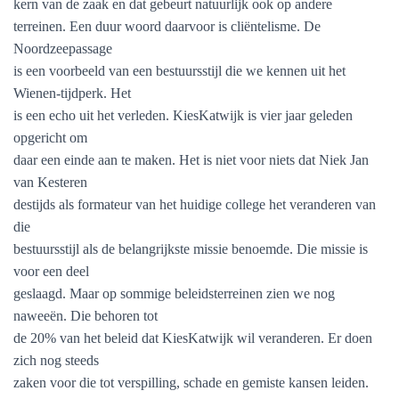
kern van de zaak en dat gebeurt natuurlijk ook op andere
terreinen. Een duur woord daarvoor is cliëntelisme. De
Noordzeepassage
is een voorbeeld van een bestuursstijl die we kennen uit het
Wienen-tijdperk. Het
is een echo uit het verleden. KiesKatwijk is vier jaar geleden
opgericht om
daar een einde aan te maken. Het is niet voor niets dat Niek Jan
van Kesteren
destijds als formateur van het huidige college het veranderen van
die
bestuursstijl als de belangrijkste missie benoemde. Die missie is
voor een deel
geslaagd. Maar op sommige beleidsterreinen zien we nog
naweeën. Die behoren tot
de 20% van het beleid dat KiesKatwijk wil veranderen. Er doen
zich nog steeds
zaken voor die tot verspilling, schade en gemiste kansen leiden.