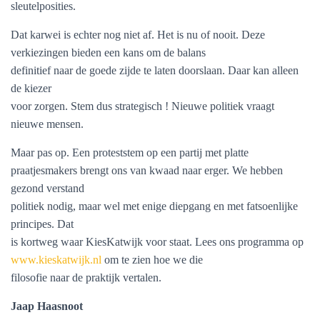
sleutelposities.
Dat karwei is echter nog niet af. Het is nu of nooit. Deze
verkiezingen bieden
een kans om de balans
definitief naar de goede zijde te laten doorslaan. Daar kan alleen
de kiezer
voor zorgen. Stem dus strategisch ! Nieuwe politiek vraagt
nieuwe mensen.
Maar pas op. Een proteststem op een partij met platte
praatjesmakers brengt ons van kwaad naar erger. We hebben
gezond verstand
politiek nodig, maar wel met enige diepgang en met fatsoenlijke
principes. Dat
is kortweg waar KiesKatwijk voor staat. Lees ons programma op
www.kieskatwijk.nl
om te zien hoe we die
filosofie naar de praktijk vertalen.
Jaap Haasnoot