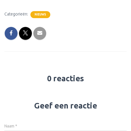
Categorieën:
NIEUWS
0 reacties
Geef een reactie
Naam
*