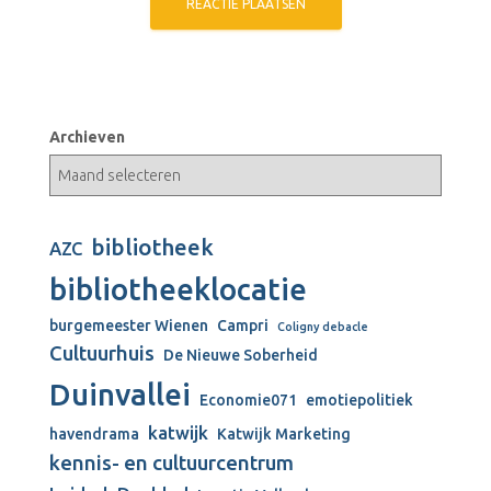
Archieven
bibliotheek
AZC
bibliotheeklocatie
burgemeester Wienen
Campri
Coligny debacle
Cultuurhuis
De Nieuwe Soberheid
Duinvallei
Economie071
emotiepolitiek
katwijk
havendrama
Katwijk Marketing
kennis- en cultuurcentrum