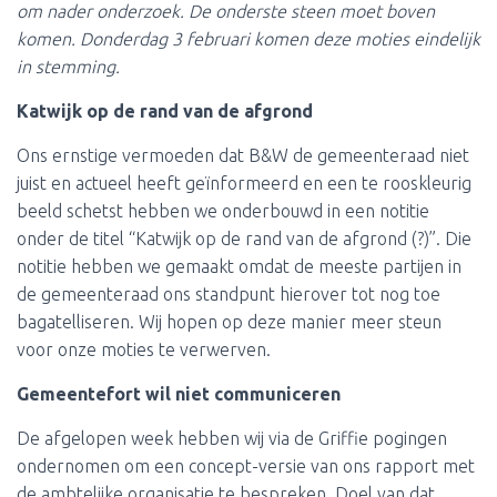
om nader onderzoek. De onderste steen moet boven
komen. Donderdag 3 februari komen deze moties eindelijk
in stemming.
Katwijk op de rand van de afgrond
Ons ernstige vermoeden dat B&W de gemeenteraad niet
juist en actueel heeft geïnformeerd en een te rooskleurig
beeld schetst hebben we onderbouwd in een notitie
onder de titel “Katwijk op de rand van de afgrond (?)”. Die
notitie hebben we gemaakt omdat de meeste partijen in
de gemeenteraad ons standpunt hierover tot nog toe
bagatelliseren. Wij hopen op deze manier meer steun
voor onze moties te verwerven.
Gemeentefort wil niet communiceren
De afgelopen week hebben wij via de Griffie pogingen
ondernomen om een concept-versie van ons rapport met
de ambtelijke organisatie te bespreken. Doel van dat