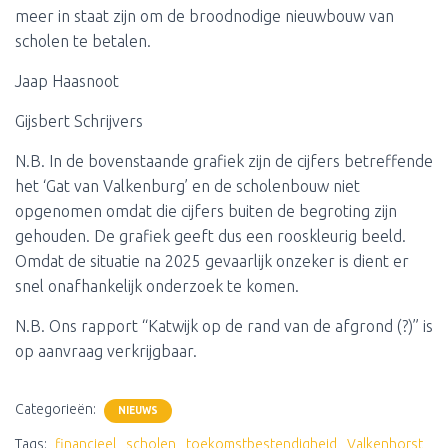
meer in staat zijn om de broodnodige nieuwbouw van
scholen te betalen.
Jaap Haasnoot
Gijsbert Schrijvers
N.B. In de bovenstaande grafiek zijn de cijfers betreffende
het ‘Gat van Valkenburg’ en de scholenbouw niet
opgenomen omdat die cijfers buiten de begroting zijn
gehouden. De grafiek geeft dus een rooskleurig beeld.
Omdat de situatie na 2025 gevaarlijk onzeker is dient er
snel onafhankelijk onderzoek te komen.
N.B. Ons rapport “Katwijk op de rand van de afgrond (?)” is
op aanvraag verkrijgbaar.
Categorieën:
NIEUWS
Tags:
financieel
scholen
toekomstbestendigheid
Valkenhorst