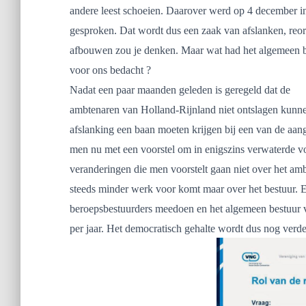
andere leest schoeien. Daarover werd op 4 december i
gesproken. Dat wordt dus een zaak van afslanken, reor
afbouwen zou je denken. Maar wat had het algemeen b
voor ons bedacht ?
Nadat een paar maanden geleden is geregeld dat de
ambtenaren van Holland-Rijnland niet ontslagen kunn
afslanking een baan moeten krijgen bij een van de aa
men nu met een voorstel om in enigszins verwaterde v
veranderingen die men voorstelt gaan niet over het amb
steeds minder werk voor komt maar over het bestuur. 
beroepsbestuurders meedoen en het algemeen bestuur 
per jaar. Het democratisch gehalte wordt dus nog verd