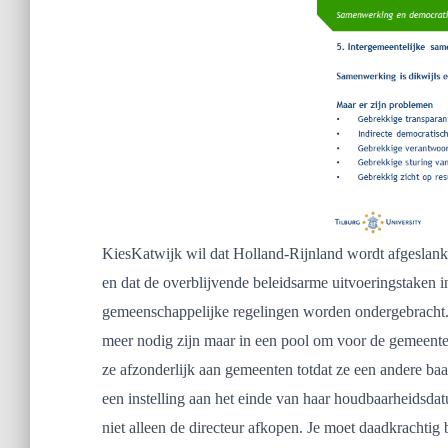
KiesKatwijk wil dat Holland-Rijnland wordt afgeslank
en dat de overblijvende beleidsarme uitvoeringstaken i
gemeenschappelijke regelingen worden ondergebracht. 
meer nodig zijn maar in een pool om voor de gemeente
ze afzonderlijk aan gemeenten totdat ze een andere b
een instelling aan het einde van haar houdbaarheidsda
niet alleen de directeur afkopen. Je moet daadkrachtig b