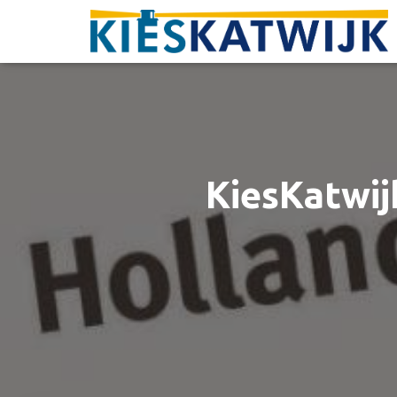
KiesKatwij