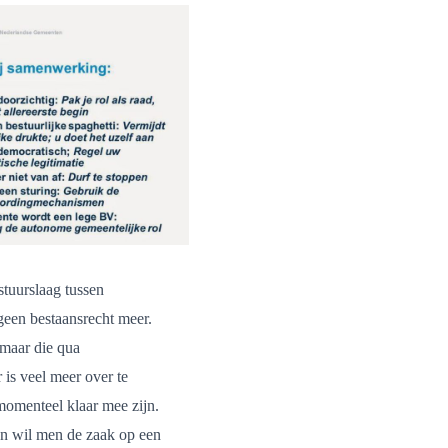
stuurslaag tussen
 geen bestaansrecht meer.
 maar die qua
 is veel meer over te
momenteel klaar mee zijn.
n wil men de zaak op een