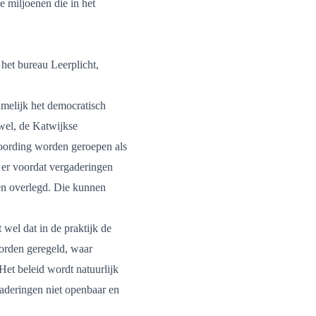
de miljoenen die in het
 het bureau Leerplicht,
melijk het democratisch
 wel, de Katwijkse
oording worden geroepen als
 er voordat vergaderingen
en overlegd. Die kunnen
el dat in de praktijk de
worden geregeld, waar
et beleid wordt natuurlijk
aderingen niet openbaar en