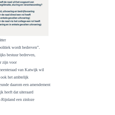
tter
politiek wordt bedreven”.
lijks bestuur bedreven,
r zijn voor
meenteraad van Katwijk wil
 ook het ambtelijk
steunde daarom een amendement
 heeft dat uiteraard
-Rijnland een zinloze