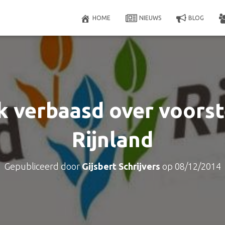
HOME
NIEUWS
BLOG
k verbaasd over voorst
Rijnland
Gepubliceerd door
Gijsbert Schrijvers
op
08/12/2014