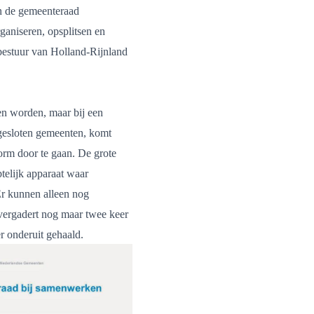
n de gemeenteraad
ganiseren, opsplitsen en
estuur van Holland-Rijnland
en worden, maar bij een
ngesloten gemeenten, komt
orm door te gaan. De grote
telijk apparaat waar
Er kunnen alleen nog
vergadert nog maar twee keer
er onderuit gehaald.