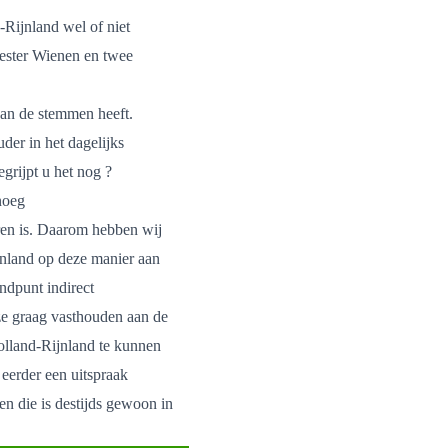
Rijnland wel of niet
ester Wienen en twee
an de stemmen heeft.
der in het dagelijks
grijpt u het nog ?
noeg
eren is. Daarom hebben wij
jnland op deze manier aan
ndpunt indirect
e graag vasthouden aan de
Holland-Rijnland te kunnen
 eerder een uitspraak
n die is destijds gewoon in