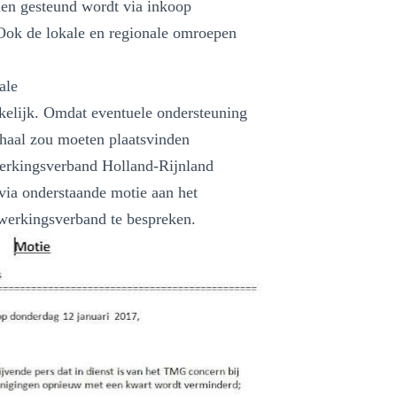
emen gesteund wordt via inkoop
Ook de lokale en regionale omroepen
ale
kelijk. Omdat eventuele ondersteuning
chaal zou moeten plaatsvinden
erkingsverband Holland-Rijnland
via onderstaande motie aan het
werkingsverband te bespreken.