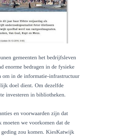
unen gemeenten het bedrijfsleven
and enorme bedragen in de fysieke
n om in de informatie-infrastructuur
elijk doel dient. Om dezelfde
e investeren in bibliotheken.
ranties en voorwaarden zijn dat
Ook moeten we voorkomen dat de
et geding zou komen. KiesKatwijk