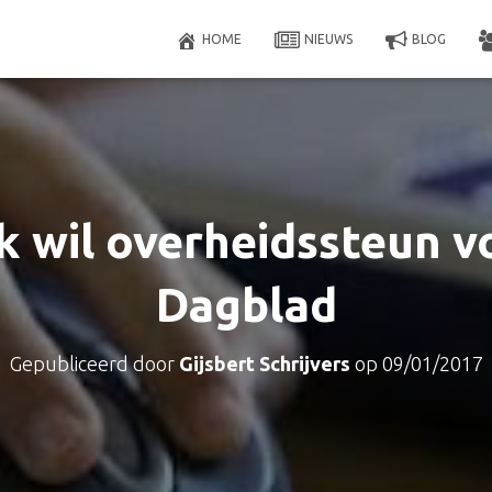
HOME
NIEUWS
BLOG
k wil overheidssteun v
Dagblad
Gepubliceerd door
Gijsbert Schrijvers
op
09/01/2017