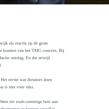
ijk als reactie op de grote
ale kranten van het TMG concern. Bij
actie ontslag. En dat terwijl
t.
 Het eerste wat dictators doen
at is niet voor niks.
chten net zoals sommige huis aan
advertenties te kunnen opvullen.