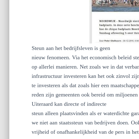
Steun aan het bedrijfsleven is geen
nieuw fenomeen. Via het economisch beleid ste
op allerlei manieren. Net zoals we in dat verb
infrastructuur investeren kan het ook zinvol zij
te investeren als dat zoals hier een maatschapp
reden zijn gemeenten ook bereid om miljoenen t
Uiteraard kan directe of indirecte
steun alleen plaatsvinden als er waterdichte ga
we niet aan staatssteun van bedrijven doen. 
vrijheid of onafhankelijkheid van de pers in h