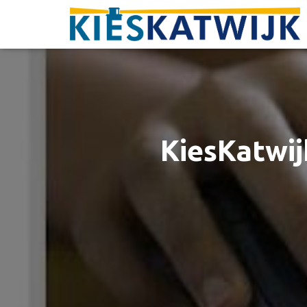
KiesKatwij