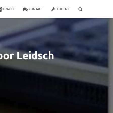
FRACTIE
CONTACT
TOOLKIT
oor Leidsch