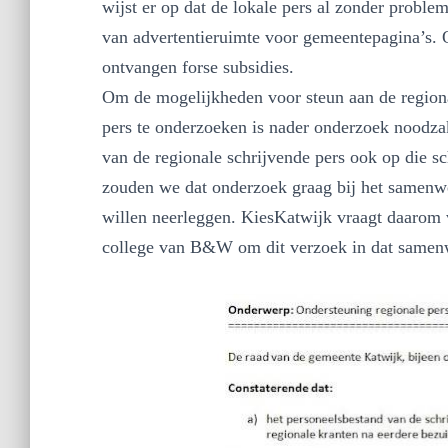
wijst er op dat de lokale pers al zonder probl
van advertentieruimte voor gemeentepagina’s. 
ontvangen forse subsidies.
Om de mogelijkheden voor steun aan de region
pers te onderzoeken is nader onderzoek noodza
van de regionale schrijvende pers ook op die s
zouden we dat onderzoek graag bij het samenw
willen neerleggen. KiesKatwijk vraagt daarom 
college van B&W om dit verzoek in dat samen