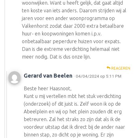
woonwijken. Want u heeft gelijk, dat gaat altijd
ten koste van iets anders. Daarom strijden wij al
jaren voor een ander woonprogramma op
Valkenhorst zodat daar 2000 extra betaalbare
huur- en koopwoningen komen i.p.v.
onbetaalbaar peperdure huizen voor expats.
Dan is die extreme verdichting helemaal niet
meer nodig. Dat is dus onze lijn.
REAGEREN
Gerard van Beelen
· 04/04/2024 op 5:11 PM
Beste heer Haasnoot,
Kunt u mij vertellen mbt het stuk verdichting
(onderzoek) of dit juist is. Zelf woon ik op de
Abeelplein en wij op het plein zouden dit erg
betreuren. Zal het straks zo zijn dat als ik de
voordeur uitstap dat ik direct bij de ander naar
binnen stap, zo dicht op je woning. Er zijn