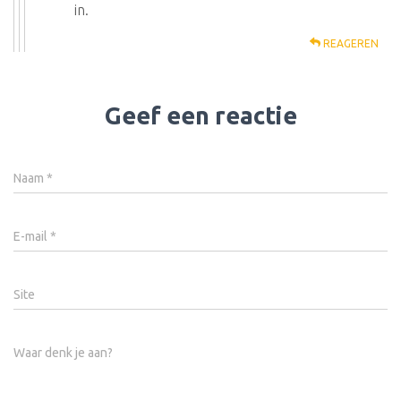
in.
REAGEREN
Geef een reactie
Naam
*
E-mail
*
Site
Waar denk je aan?