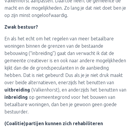
Valkenhorst aanpassen. Daartoe heeft de gemeente de
macht en de mogelijkheden. Zo lang je dat niet doet ben je
op zijn minst ongeloofwaardig.
Zwak bestuur?
En als het echt om het regelen van meer betaalbare
woningen binnen de grenzen van de bestaande
bebouwing (“inbreiding”) gaat dan verwacht ik dat de
gemeente creatiever is en ook naar andere mogelijkheden
kijkt dan die de grondspeculanten in de aanbieding
hebben. Dat is niet gebeurd! Dus als je je niet druk maakt
over beide alternatieven, enerzijds het benutten van
uitbreiding
(Valkenhorst), en anderzijds het benutten van
inbreiding
op gemeentegrond voor het bouwen van
betaalbare woningen, dan ben je gewoon geen goede
bestuurder.
(Coalitie)partijen kunnen zich rehabiliteren