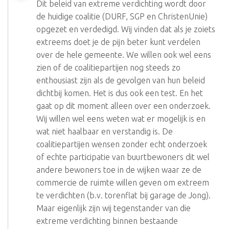
Dit beleid van extreme verdichting wordt door
de huidige coalitie (DURF, SGP en ChristenUnie)
opgezet en verdedigd. Wij vinden dat als je zoiets
extreems doet je de pijn beter kunt verdelen
over de hele gemeente. We willen ook wel eens
zien of de coalitiepartijen nog steeds zo
enthousiast zijn als de gevolgen van hun beleid
dichtbij komen. Het is dus ook een test. En het
gaat op dit moment alleen over een onderzoek.
Wij willen wel eens weten wat er mogelijk is en
wat niet haalbaar en verstandig is. De
coalitiepartijen wensen zonder echt onderzoek
of echte participatie van buurtbewoners dit wel
andere bewoners toe in de wijken waar ze de
commercie de ruimte willen geven om extreem
te verdichten (b.v. torenflat bij garage de Jong).
Maar eigenlijk zijn wij tegenstander van die
extreme verdichting binnen bestaande