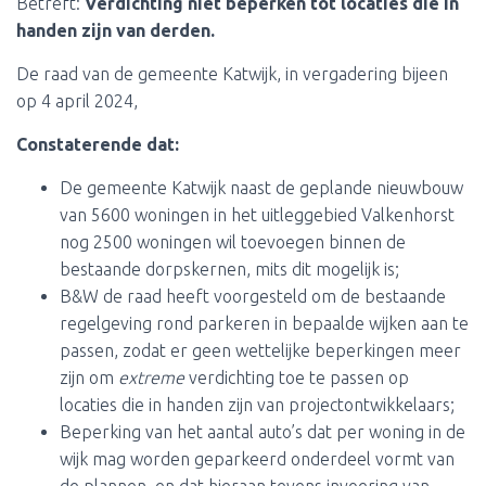
Betreft:
Verdichting niet beperken tot locaties die in
handen zijn van derden.
De raad van de gemeente Katwijk, in vergadering bijeen
op 4 april 2024,
Constaterende dat:
De gemeente Katwijk naast de geplande nieuwbouw
van 5600 woningen in het uitleggebied Valkenhorst
nog 2500 woningen wil toevoegen binnen de
bestaande dorpskernen, mits dit mogelijk is;
B&W de raad heeft voorgesteld om de bestaande
regelgeving rond parkeren in bepaalde wijken aan te
passen, zodat er geen wettelijke beperkingen meer
zijn om
extreme
verdichting toe te passen op
locaties die in handen zijn van projectontwikkelaars;
Beperking van het aantal auto’s dat per woning in de
wijk mag worden geparkeerd onderdeel vormt van