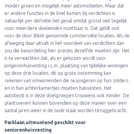
minder groen en mogelijk meer automobielen. Maar dat
er andere functies in de knel komen bij verdichten is
natuurlijk per definitie het geval omdat grond niet tegelijk
voor meerdere doeleinden inzetbaar is. Dat geldt ook
voor de door B&W genoemde commerciële locaties. Als de
afweging daar uitvalt in het voordeel van verdichten dan
zou die beoordeling hier precies dezelfde moeten zijn. Het
is te verwachten dat, als er gekozen wordt voor
jongerenhuisvesting i.c.m. plaatsing van tijdelijke woningen
op deze drie locaties, dit op grote instemming kan
rekenen van omwonenden die nu jongeren op hun zolders
en in hun achterkamertjes moeten huisvesten. Het
autobezit is in deze doelgroepen trouwens ook minder. De
plantsoenen kunnen bovendien op deze manier over een
aantal jaren weer in de oude staat worden teruggebracht.
Parklaan uitmuntend geschikt voor
seniorenhuisvesting