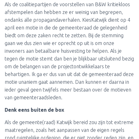
Als de coalitiepartijen de voorstellen van B&W kritiekloos
afstempelen dan hebben ze er weinig van begrepen,
ondanks alle propagandaverhalen. KiesKatwijk dient op 4
april een motie in die de gemeenteraad de gelegenheid
biedt om deze zaken recht te zetten. Bij de stemming
gaan we dus zien wie er oprecht op uit is om onze
inwoners aan betaalbare huisvesting te helpen. Als je
tegen de motie stemt dan ben je blijkbaar uitsluitend bezig
om de belangen van de projectontwikkelaars te
behartigen. Ik ga er dus van uit dat de gemeenteraad deze
motie unaniem gaat aannemen. Dan kunnen er daarna in
ieder geval geen twijfels meer bestaan over de motieven
van gemeenteraadsleden.
Denk eens buiten de box
Als de gemeente(raad) Katwijk bereid zou zijn tot extreme
maatregelen, zoals het aanpassen van de eigen regels
rond ruimtelijke ordening, die er niet zonder reden zijn, en