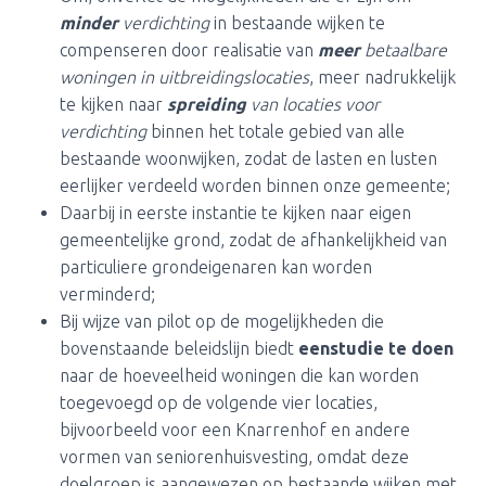
minder
verdichting
in bestaande wijken te
compenseren door realisatie van
meer
betaalbare
woningen in uitbreidingslocaties
, meer nadrukkelijk
te kijken naar
spreiding
van locaties voor
verdichting
binnen het totale gebied van alle
bestaande woonwijken, zodat de lasten en lusten
eerlijker verdeeld worden binnen onze gemeente;
Daarbij in eerste instantie te kijken naar eigen
gemeentelijke grond, zodat de afhankelijkheid van
particuliere grondeigenaren kan worden
verminderd;
Bij wijze van pilot op de mogelijkheden die
bovenstaande beleidslijn biedt
een
studie te doen
naar de hoeveelheid woningen die kan worden
toegevoegd op de volgende vier locaties,
bijvoorbeeld voor een Knarrenhof en andere
vormen van seniorenhuisvesting, omdat deze
doelgroep is aangewezen op bestaande wijken met