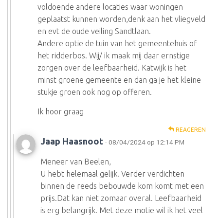
voldoende andere locaties waar woningen
geplaatst kunnen worden,denk aan het vliegveld
en evt de oude veiling Sandtlaan.
Andere optie de tuin van het gemeentehuis of
het ridderbos. Wij/ ik maak mij daar ernstige
zorgen over de leefbaarheid. Katwijk is het
minst groene gemeente en dan ga je het kleine
stukje groen ook nog op offeren.
Ik hoor graag
REAGEREN
Jaap Haasnoot
· 08/04/2024 op 12:14 PM
Meneer van Beelen,
U hebt helemaal gelijk. Verder verdichten
binnen de reeds bebouwde kom komt met een
prijs.Dat kan niet zomaar overal. Leefbaarheid
is erg belangrijk. Met deze motie wil ik het veel