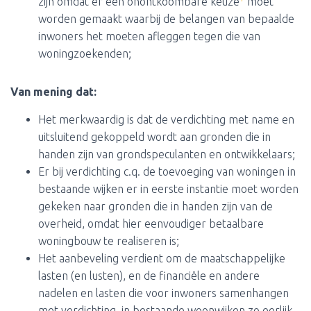
zijn omdat er een onontkoombare keuze
moet
worden gemaakt waarbij de belangen van bepaalde
inwoners het moeten afleggen tegen die van
woningzoekenden;
Van mening dat:
Het merkwaardig is dat de verdichting met name en
uitsluitend gekoppeld wordt aan gronden die in
handen zijn van grondspeculanten en ontwikkelaars;
Er bij verdichting c.q. de toevoeging van woningen in
bestaande wijken er in eerste instantie moet worden
gekeken naar gronden die in handen zijn van de
overheid, omdat hier eenvoudiger betaalbare
woningbouw te realiseren is;
Het aanbeveling verdient om de maatschappelijke
lasten (en lusten), en de financiële en andere
nadelen en lasten die voor inwoners samenhangen
met verdichting, in bestaande woonwijken zo eerlijk