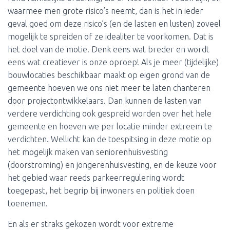
waarmee men grote risico’s neemt, dan is het in ieder
geval goed om deze risico’s (en de lasten en lusten) zoveel
mogelijk te spreiden of ze idealiter te voorkomen. Dat is
het doel van de motie. Denk eens wat breder en wordt
eens wat creatiever is onze oproep! Als je meer (tijdelijke)
bouwlocaties beschikbaar maakt op eigen grond van de
gemeente hoeven we ons niet meer te laten chanteren
door projectontwikkelaars. Dan kunnen de lasten van
verdere verdichting ook gespreid worden over het hele
gemeente en hoeven we per locatie minder extreem te
verdichten. Wellicht kan de toespitsing in deze motie op
het mogelijk maken van seniorenhuisvesting
(doorstroming) en jongerenhuisvesting, en de keuze voor
het gebied waar reeds parkeerregulering wordt
toegepast, het begrip bij inwoners en politiek doen
toenemen.
En als er straks gekozen wordt voor extreme