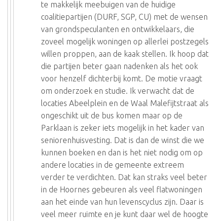
te makkelijk meebuigen van de huidige
coalitiepartijen (DURF, SGP, CU) met de wensen
van grondspeculanten en ontwikkelaars, die
zoveel mogelijk woningen op allerlei postzegels
willen proppen, aan de kaak stellen. Ik hoop dat
die partijen beter gaan nadenken als het ook
voor henzelf dichterbij komt. De motie vraagt
om onderzoek en studie. Ik verwacht dat de
locaties Abeelplein en de Waal Malefijtstraat als
ongeschikt uit de bus komen maar op de
Parklaan is zeker iets mogelijk in het kader van
seniorenhuisvesting. Dat is dan de winst die we
kunnen boeken en dan is het niet nodig om op
andere locaties in de gemeente extreem
verder te verdichten. Dat kan straks veel beter
in de Hoornes gebeuren als veel flatwoningen
aan het einde van hun levenscyclus zijn. Daar is
veel meer ruimte en je kunt daar wel de hoogte