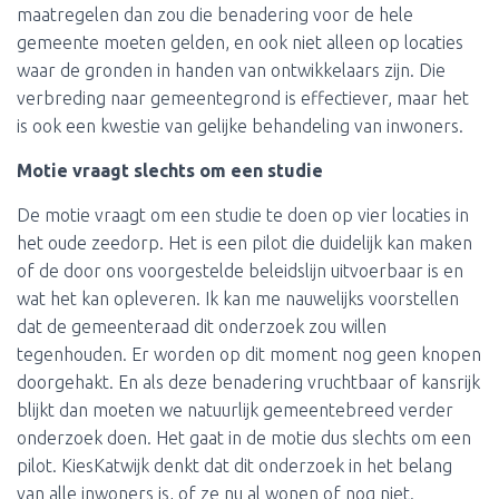
maatregelen dan zou die benadering voor de hele
gemeente moeten gelden, en ook niet alleen op locaties
waar de gronden in handen van ontwikkelaars zijn. Die
verbreding naar gemeentegrond is effectiever, maar het
is ook een kwestie van gelijke behandeling van inwoners.
Motie vraagt slechts om een studie
De motie vraagt om een studie te doen op vier locaties in
het oude zeedorp. Het is een pilot die duidelijk kan maken
of de door ons voorgestelde beleidslijn uitvoerbaar is en
wat het kan opleveren. Ik kan me nauwelijks voorstellen
dat de gemeenteraad dit onderzoek zou willen
tegenhouden. Er worden op dit moment nog geen knopen
doorgehakt. En als deze benadering vruchtbaar of kansrijk
blijkt dan moeten we natuurlijk gemeentebreed verder
onderzoek doen. Het gaat in de motie dus slechts om een
pilot. KiesKatwijk denkt dat dit onderzoek in het belang
van alle inwoners is, of ze nu al wonen of nog niet.