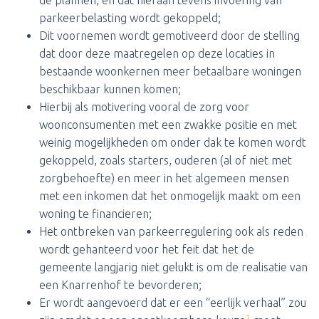
de plannen, en dat hieraan tevens invoering van
parkeerbelasting wordt gekoppeld;
Dit voornemen wordt gemotiveerd door de stelling
dat door deze maatregelen op deze locaties in
bestaande woonkernen meer betaalbare woningen
beschikbaar kunnen komen;
Hierbij als motivering vooral de zorg voor
woonconsumenten met een zwakke positie en met
weinig mogelijkheden om onder dak te komen wordt
gekoppeld, zoals starters, ouderen (al of niet met
zorgbehoefte) en meer in het algemeen mensen
met een inkomen dat het onmogelijk maakt om een
woning te financieren;
Het ontbreken van parkeerregulering ook als reden
wordt gehanteerd voor het feit dat het de
gemeente langjarig niet gelukt is om de realisatie van
een Knarrenhof te bevorderen;
Er wordt aangevoerd dat er een “eerlijk verhaal” zou
1