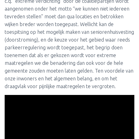
c.q. “extreme verdichting” door de coalitiepartijen wordt
aangenomen onder het motto “we kunnen niet iedereen
tevreden stellen” moet dan qua locaties en betrokken
wijken breder worden toegepast. Wellicht kan de
toespitsing op het mogelijk maken van seniorenhuisvesting
(doorstroming), en de keuze voor het gebied waar reeds
parkeerregulering wordt toegepast, het begrip doen
toenemen dat als er gekozen wordt voor extreme
maatregelen we die benadering dan ook voor de hele
gemeente zouden moeten laten gelden. Ten voordele van
onze inwoners en het algemeen belang, en om het
draagvlak voor pijnlijke maatregelen te vergroten.