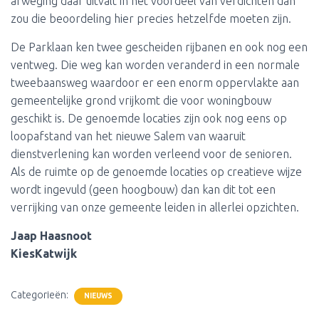
afweging daar uitvalt in het voordeel van verdichten dan
zou die beoordeling hier precies hetzelfde moeten zijn.
De Parklaan ken twee gescheiden rijbanen en ook nog een
ventweg. Die weg kan worden veranderd in een normale
tweebaansweg waardoor er een enorm oppervlakte aan
gemeentelijke grond vrijkomt die voor woningbouw
geschikt is. De genoemde locaties zijn ook nog eens op
loopafstand van het nieuwe Salem van waaruit
dienstverlening kan worden verleend voor de senioren.
Als de ruimte op de genoemde locaties op creatieve wijze
wordt ingevuld (geen hoogbouw) dan kan dit tot een
verrijking van onze gemeente leiden in allerlei opzichten.
Jaap Haasnoot
KiesKatwijk
Categorieën:
NIEUWS