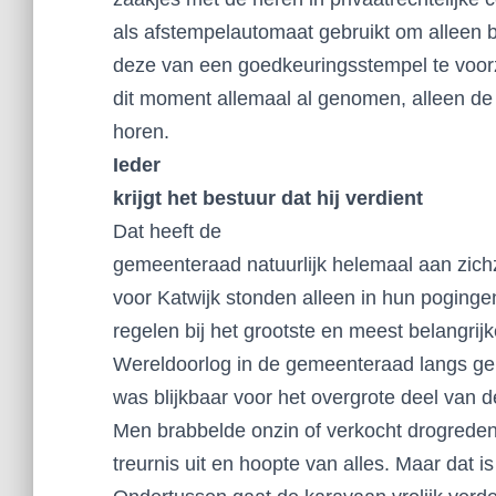
als afstempelautomaat gebruikt om alleen b
deze van een goedkeuringsstempel te voorzi
dit moment allemaal al genomen, alleen de 
horen.
Ieder
krijgt het bestuur dat hij verdient
Dat heeft de
gemeenteraad natuurlijk helemaal aan zichz
voor Katwijk stonden alleen in hun poging
regelen bij het grootste en meest belangri
Wereldoorlog in de gemeenteraad langs ge
was blijkbaar voor het overgrote deel van de
Men brabbelde onzin of verkocht drogredene
treurnis uit en hoopte van alles. Maar dat