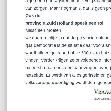
algemene gedragskenmerk is volgzaamheid e
van zorgen. Maar nogmaals, dat is geen pr
Ook de
provincie Zuid Holland speelt een rol
Misschien moeten
we daarom blij zijn dat de provincie ook o
qua democratie is de situatie daar vooralsn
wordt alleen gevraagd of ze 600 extra hui
vinden. Verder krijgen ze onvoldoende info
op eerst maar eens een paar vragen over ge
hetzelfde. Er wordt van alles geritseld en
volksvertegenwoordiging wordt dom gehou