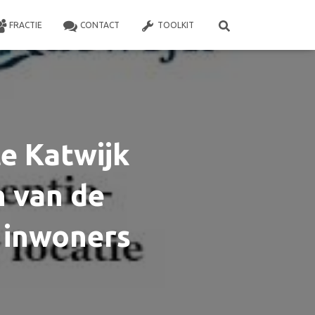
FRACTIE
CONTACT
TOOLKIT
e Katwijk
 van de
 inwoners