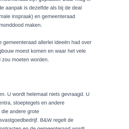
 aanpak is dezelfde als bij de deal
nimale inspraak) en gemeenteraad
h monddood maken.
 gemeenteraad allerlei ideeën had over
oogbouw moest komen en waar het vele
d zou moeten worden.
en. U wordt helemaal niets gevraagd. U
entra, stoeptegels en andere
t die andere grote
ksvastgoedbedrijf. B&W regelt de
 contracten en de gemeenteraad wordt