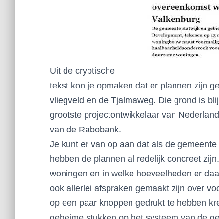
Uit de cryptische
tekst kon je opmaken dat er plannen zijn g
vliegveld en de Tjalmaweg. Die grond is bl
grootste projectontwikkelaar van Nederland
van de Rabobank.
Je kunt er van op aan dat als de gemeent
hebben de plannen al redelijk concreet zijn
woningen en in welke hoeveelheden er daa
ook allerlei afspraken gemaakt zijn over v
op een paar knoppen gedrukt te hebben kre
geheime stukken op het systeem van de ge