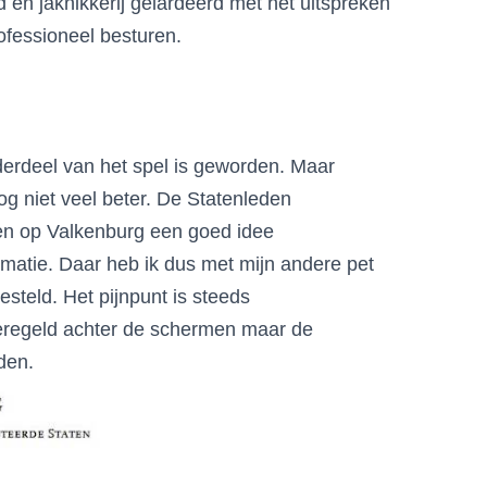
n jaknikkerij gelardeerd met het uitspreken
ofessioneel besturen.
nderdeel van het spel is geworden. Maar
og niet veel beter. De Statenleden
zen op Valkenburg een goed idee
rmatie. Daar heb ik dus met mijn andere pet
steld. Het pijnpunt is steeds
 geregeld achter de schermen maar de
den.