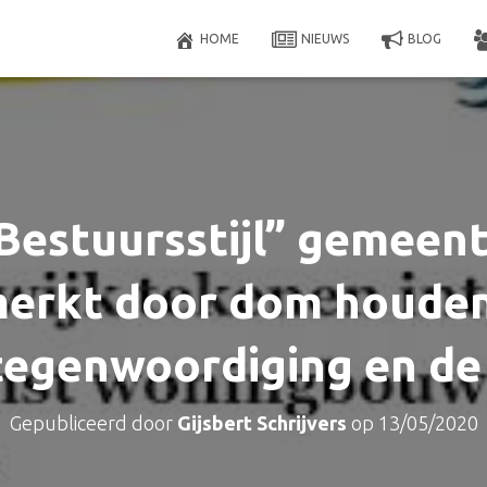
HOME
NIEUWS
BLOG
Bestuursstijl” gemeent
erkt door dom houden
tegenwoordiging en de
Gepubliceerd door
Gijsbert Schrijvers
op
13/05/2020