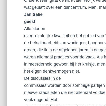
Ondertussen gaat de karavaan vrolijk verd
wat geblaft over een tuincentrum. Man, m
Jan Salie
geest
Alle ideeën
over ruimtelijke kwaliteit op het gebied va
de betaalbaarheid van woningen, hoogbouw o
groen, die ik in de afgelopen jaren in de 
waren allemaal praatjes voor de vaak. Als
in meerderheid gewoon bij het kruisje, men v
het eigen denkvermogen niet.
De discussies in de
commissies worden door sommige partijen 
nieuwe raadsleden die niet allemaal voldoen
veelzeggend. Het