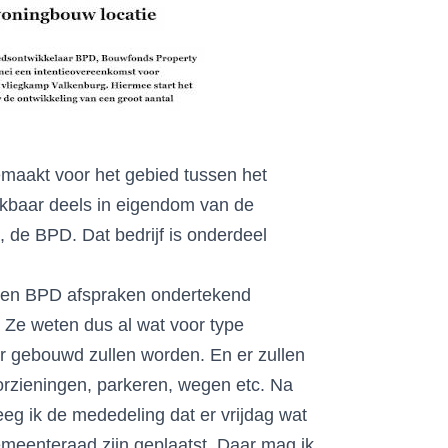
emaakt voor het gebied tussen het
ijkbaar deels in eigendom van de
, de BPD. Dat bedrijf is onderdeel
e en BPD afspraken ondertekend
. Ze weten dus al wat voor type
r gebouwd zullen worden. En er zullen
oorzieningen, parkeren, wegen etc. Na
eg ik de mededeling dat er vrijdag wat
meenteraad zijn geplaatst. Daar mag ik