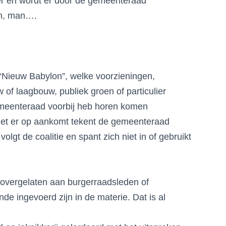
er en wordt er door de gemeenteraad
an, man….
n “Nieuw Babylon”, welke voorzieningen,
f laagbouw, publiek groen of particulier
gemeenteraad voorbij heb horen komen
 het er op aankomt tekent de gemeenteraad
olgt de coalitie en spant zich niet in of gebruikt
overgelaten aan burgerraadsleden of
de ingevoerd zijn in de materie. Dat is al