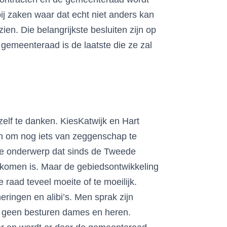
ij zaken waar dat echt niet anders kan
en. Die belangrijkste besluiten zijn op
gemeenteraad is de laatste die ze zal
elf te danken. KiesKatwijk en Hart
en om nog iets van zeggenschap te
jke onderwerp dat sinds de Tweede
komen is. Maar de gebiedsontwikkeling
 raad teveel moeite of te moeilijk.
ringen en alibi’s. Men sprak zijn
 is geen besturen dames en heren.