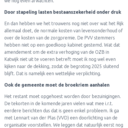
we nog even afwachten.
Door stapeling lasten bestaanszekerheid onder druk
En dan hebben we het trouwens nog niet over wat het Rijk
allemaal doet, de normale kosten van levensonderhoud of
over de kosten van de zorgpremie. De PVV stemmers
hebben niet op een goedkoop kabinet gestemd. Wat dat
amendement om de extra verhoging van de OZB in
Katwijk niet uit te voeren betreft moet ik nog wel even
kijken naar de dekking, zodat de begroting 2025 sluitend
blijft. Dat is namelijk een wettelijke verplichting.
Ook de gemeente moet de broekriem aanhalen
Het restant moet opgehoest worden door bezuinigingen.
De tekorten in de komende jaren vielen wat mee i.r.t.
eerdere berichten dus dat is geen enkel probleem. Ik ga
met Lennart van der Plas (VVD) een doorlichting van de
organisatie voorstellen. We leggen dat natuurlijk eerst nog