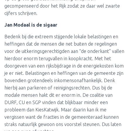
gecompenseerd door het Rijk zodat ze daar wel zwarte
cijfers schrijven.
Jan Modaal is de sigaar
Bedenk bij die extreem stijgende lokale belastingen en
heffingen dat de mensen die net buiten de regelingen
voor de uitkeringsgerechtigden aan “de onderkant” vallen
hierdoor enorm terugvallen in koopkracht. Met het
doorgeven van een rijksbijdrage in de energiekosten kom
je er niet. Belastingen en heffingen van de gemeente zijn
bovendien grotendeels inkomensonafhankelijk. Denk
hierbij aan parkeren of reinigingsrechten. Dus bij de
modale mensen hakt dit er enorm in. De coalitie van
DURF, CU en SGP vinden dat blijkbaar minder een
probleem dan KiesKatwijk. Maar daarin kan ik me
vergissen want de fracties in de gemeenteraad kunnen
straks natuurlijk gewoon ons voorstel steunen. Dus laten