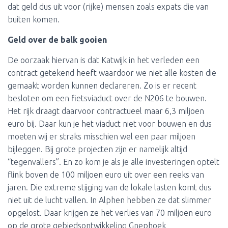
dat geld dus uit voor (rijke) mensen zoals expats die van
buiten komen.
Geld over de balk gooien
De oorzaak hiervan is dat Katwijk in het verleden een
contract getekend heeft waardoor we niet alle kosten die
gemaakt worden kunnen declareren. Zo is er recent
besloten om een fietsviaduct over de N206 te bouwen.
Het rijk draagt daarvoor contractueel maar 6,3 miljoen
euro bij. Daar kun je het viaduct niet voor bouwen en dus
moeten wij er straks misschien wel een paar miljoen
bijleggen. Bij grote projecten zijn er namelijk altijd
“tegenvallers”. En zo kom je als je alle investeringen optelt
flink boven de 100 miljoen euro uit over een reeks van
jaren. Die extreme stijging van de lokale lasten komt dus
niet uit de lucht vallen. In Alphen hebben ze dat slimmer
opgelost. Daar krijgen ze het verlies van 70 miljoen euro
op de grote gebiedsontwikkeling Gnephoek