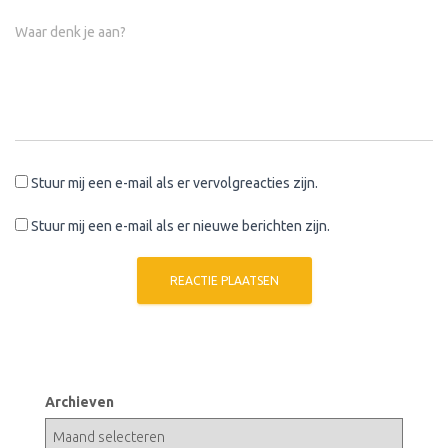
Waar denk je aan?
Stuur mij een e-mail als er vervolgreacties zijn.
Stuur mij een e-mail als er nieuwe berichten zijn.
Archieven