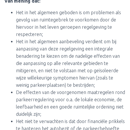
Van mening dat:
Het in het algemeen geboden is om problemen als
gevolg van ruimtegebrek te voorkomen door de
hiervoor in het leven geroepen regelgeving te
respecteren;
Het in het algemeen aanbeveling verdient om bij
aanpassing van deze regelgeving een integrale
benadering te kiezen om de nadelige effecten van
die aanpassing op alle relevante gebieden te
mitigeren, en niet te volstaan met op geïsoleerde
wijze willekeurige symptomen hiervan (zoals te
weinig parkeerplaatsen) te bestrijden;
De effecten van de voorgenomen maatregelen rond
parkeerregulering voor o.a. de lokale economie, de
leefbaarheid en een goede ruimtelijke ordening niet
duidelijk zijn;
Het niet te verwachten is dat door financiële prikkels
te hanteren het autobezit of de parkeerbehoefte