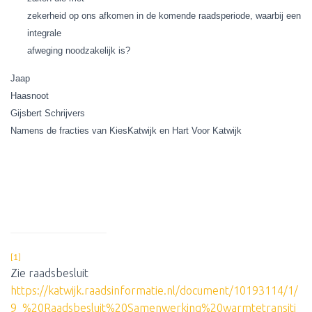
zekerheid op ons afkomen in de komende raadsperiode, waarbij een
integrale
afweging noodzakelijk is?
Jaap
Haasnoot
Gijsbert Schrijvers
Namens de fracties van KiesKatwijk en Hart Voor Katwijk
[1]
Zie raadsbesluit
https://katwijk.raadsinformatie.nl/document/10193114/1/
9_%20Raadsbesluit%20Samenwerking%20warmtetransiti