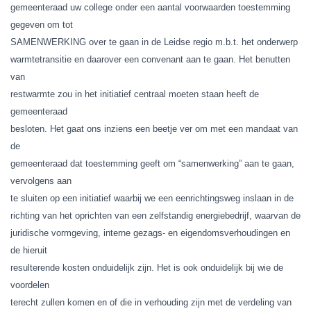
gemeenteraad uw college onder een aantal voorwaarden toestemming
gegeven om tot
SAMENWERKING over te gaan in de Leidse regio m.b.t. het onderwerp
warmtetransitie en daarover een convenant aan te gaan. Het benutten
van
restwarmte zou in het initiatief centraal moeten staan heeft de
gemeenteraad
besloten. Het gaat ons inziens een beetje ver om met een mandaat van
de
gemeenteraad dat toestemming geeft om “samenwerking” aan te gaan,
vervolgens aan
te sluiten op een initiatief waarbij we een eenrichtingsweg inslaan in de
richting van het oprichten van een zelfstandig energiebedrijf, waarvan de
juridische vormgeving, interne gezags- en eigendomsverhoudingen en
de hieruit
resulterende kosten onduidelijk zijn. Het is ook onduidelijk bij wie de
voordelen
terecht zullen komen en of die in verhouding zijn met de verdeling van