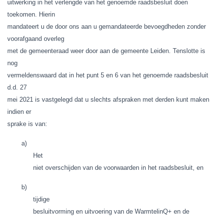
uitwerking in het verlengde van het genoemde raadsbesluit doen
toekomen. Hierin
mandateert u de door ons aan u gemandateerde bevoegdheden zonder
voorafgaand overleg
met de gemeenteraad weer door aan de gemeente Leiden. Tenslotte is
nog
vermeldenswaard dat in het punt 5 en 6 van het genoemde raadsbesluit
d.d. 27
mei 2021 is vastgelegd dat u slechts afspraken met derden kunt maken
indien er
sprake is van:
a)
Het
niet overschijden van de voorwaarden in het raadsbesluit, en
b)
tijdige
besluitvorming en uitvoering van de WarmtelinQ+ en de