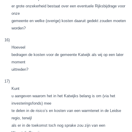
er grote onzekerheid bestaat over een eventuele Rijksbijdrage voor
onze
gemeente en welke (overige) kosten daaruit gedekt zouden moeten
worden?
16)
Hoeveel
bedragen de kosten voor de gemeente Katwijk als wij op een later
moment
uittreden?
17)
Kunt
u aangeven waarom het in het Katwijks belang is om (via het
investeringsfonds) mee
te delen in de risico’s en kosten van een warmtenet in de Leidse
regio, terwijl
als er in de toekomst toch nog sprake zou zijn van een