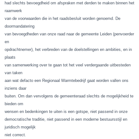
had slechts bevoegdheid om afspraken met derden te maken binnen het
raamwerk
van de voorwaarden die in het raadsbesluit worden genoemd. De
doormandatering
van bevoegdheden van onze raad naar de gemeente Leiden (penvoerder
en
opdrachtnemer), het verbreden van de doelstellingen en ambities, en in
plaats
van samenwerking over te gaan tot het veel verdergaande uitbesteden
van taken
aan wat defacto een Regionaal Warmtebedrijf gaat worden vallen ons
inziens daar
buiten. Om dan vervolgens de gemeenteraad slechts de mogelijkheid te
bieden om
wensen en bedenkingen te uiten is een gotspe, niet passend in onze
democratische traditie, niet passend in een moderne bestuursstijl en
juridisch mogelijk
niet correct.