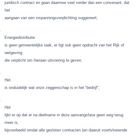
juridisch contract en gaan daarmee veel verder dan een convenant, dat
het
aangaan van een inspanningsverplichting suggereert;
.
Energiedistributie
is geen gemeentelijke taak, er ligt ook geen opdracht van het Rijk of
wetgeving
die verplicht om hieraan uitvoering te geven;
.
Het
is onduidelijk wat onze zeggenschap is in het “bedrijf”;
.
Het
lijkt er op dat er na deelname in deze aanvangsfase geen weg terug
meer is,
bijvoorbeeld omdat alle gesloten contracten (en daaruit voortvloeiende