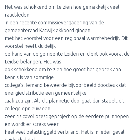
Het was schokkend om te zien hoe gemakkelijk veel
raadsleden
in een recente commissievergadering van de
gemeenteraad Katwijk akkoord gingen
met het voorstel voor een regionaal warmtebedrijf. Dit
voorstel heeft duidelijk
de hand van de gemeente Leiden en dient ook vooral de
Leidse belangen. Het was
ook schokkend om te zien hoe groot het gebrek aan
kennis is van sommige
collega’s. Iemand beweerde bijvoorbeeld doodleuk dat
energiedistributie een gemeentelijke
taak zou zijn. Als dit plannetje doorgaat dan stapelt dit
college opnieuw een
zeer risicovol prestigeproject op de eerdere puinhopen
en wordt er straks weer
heel veel belastinggeld verbrand. Het is in ieder geval
duidelijk dat dit