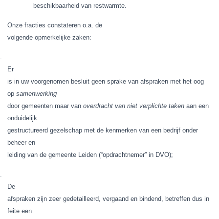
beschikbaarheid van restwarmte.
Onze fracties constateren o.a. de
volgende opmerkelijke zaken:
.
Er
is in uw voorgenomen besluit geen sprake van afspraken met het oog
op
samenwerking
door gemeenten maar van
overdracht van niet verplichte taken
aan een
onduidelijk
gestructureerd gezelschap met de kenmerken van een bedrijf onder
beheer en
leiding van de gemeente Leiden (“opdrachtnemer” in DVO);
.
De
afspraken zijn zeer gedetailleerd, vergaand en bindend, betreffen dus in
feite een