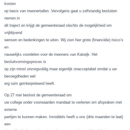
kosten
op basis van inwonertallen. Vervolgens gaat u zelfstandig besluiten
nemen in
dit traject en krijgt de gemeenteraad slechts de mogelijkheid om
vrijblijvend
wensen en bedenkingen te uiten. Wij zien hier grote (financiële) risico’s
en
nauwelijks voordelen voor de inwoners van Katwijk. Het
besluitvormingsproces is
op zijn minst onzorgvuldig maar eigenlijk onacceptabel omdat u uw
bevoegdheden wel
erg ruim geïnterpreteerd heeft.
Op 27 mei besloot de gemeenteraad om
uw college onder voorwaarden mandaat te verlenen om afspraken met
externe
partijen te kunnen maken. Inmiddels heeft u ons (drie maanden te laat)
een