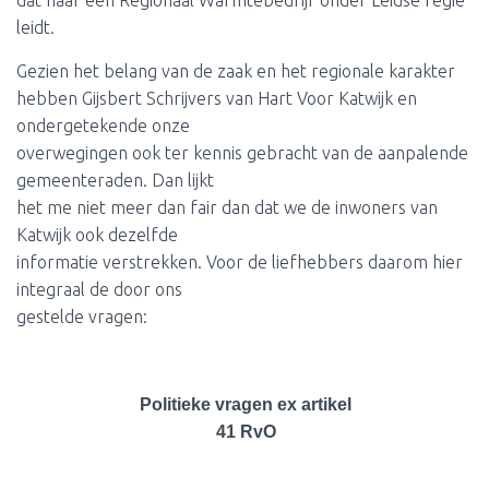
dat naar een Regionaal Warmtebedrijf onder Leidse regie
leidt.
Gezien het belang van de zaak en het regionale karakter
hebben Gijsbert Schrijvers van Hart Voor Katwijk en
ondergetekende onze
overwegingen ook ter kennis gebracht van de aanpalende
gemeenteraden. Dan lijkt
het me niet meer dan fair dan dat we de inwoners van
Katwijk ook dezelfde
informatie verstrekken. Voor de liefhebbers daarom hier
integraal de door ons
gestelde vragen:
Politieke vragen ex artikel
41 RvO