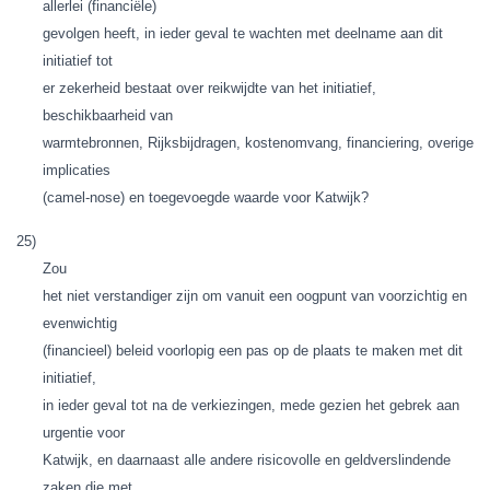
allerlei (financiële)
gevolgen heeft, in ieder geval te wachten met deelname aan dit
initiatief tot
er zekerheid bestaat over reikwijdte van het initiatief,
beschikbaarheid van
warmtebronnen, Rijksbijdragen, kostenomvang, financiering, overige
implicaties
(camel-nose) en toegevoegde waarde voor Katwijk?
25)
Zou
het niet verstandiger zijn om vanuit een oogpunt van voorzichtig en
evenwichtig
(financieel) beleid voorlopig een pas op de plaats te maken met dit
initiatief,
in ieder geval tot na de verkiezingen, mede gezien het gebrek aan
urgentie voor
Katwijk, en daarnaast alle andere risicovolle en geldverslindende
zaken die met