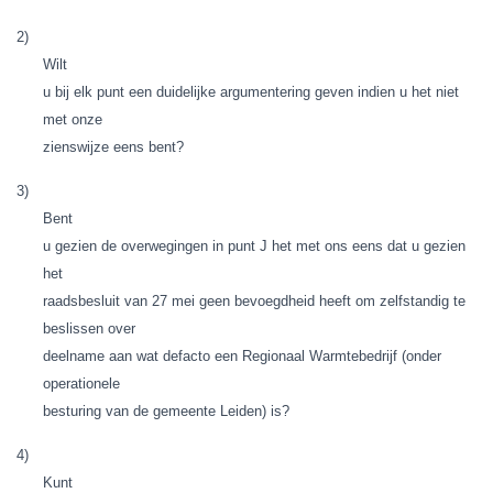
2)
Wilt
u bij elk punt een duidelijke argumentering geven indien u het niet
met onze
zienswijze eens bent?
3)
Bent
u gezien de overwegingen in punt J het met ons eens dat u gezien
het
raadsbesluit van 27 mei geen bevoegdheid heeft om zelfstandig te
beslissen over
deelname aan wat defacto een Regionaal Warmtebedrijf (onder
operationele
besturing van de gemeente Leiden) is?
4)
Kunt