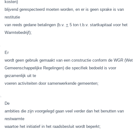
kosten)
blijvend gerespecteerd moeten worden, en er is geen sprake is van
restitutie
van reeds gedane betalingen (b.v.
+
5 ton t.b.v. startkapitaal voor het
Warmtebedrijf);
.
Er
wordt geen gebruik gemaakt van een constructie conform de WGR (Wet
Gemeenschappelijke Regelingen) die specifiek bedoeld is voor
gezamenlijk uit te
voeren activiteiten door samenwerkende gemeenten;
.
De
ambities die zijn voorgelegd gaan veel verder dan het benutten van
restwarmte
waartoe het initiatief in het raadsbesluit wordt beperkt;