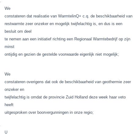
.
We
constateren dat realisatie van WarmtelinQ+ c.q. de beschikbaarheid van
restwarmte zeer onzeker en mogelijk twijfelachtig is, en dus is een
besluit om deel
te nemen aan een initiatief richting een Regionaal Warmtebedrijf op zijn
minst
ontijdig en gezien de gestelde voorwaarde eigenlijk niet mogelijk;
We
constateren overigens dat ook de beschikbaarheid van geothermie zeer
onzeker en
twijfelachtig is omdat de provincie Zuid Holland deze week haar veto
heeft
uitgesproken over boorvergunningen in onze regio;
.
U