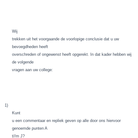
Wij
trekken uit het voorgaande de voorlopige conclusie dat u uw
bevoegdheden heeft
overschreden of ongewenst heeft opgerekt. In dat kader hebben wij
de volgende
vragen aan uw college:
1)
Kunt
u een commentaar en repliek geven op alle door ons hiervoor
genoemde punten A
t//m J?