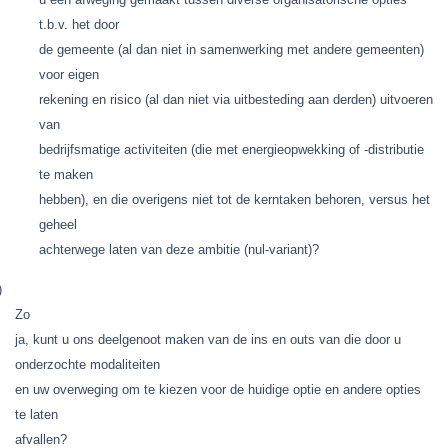
t.b.v. het door
de gemeente (al dan niet in samenwerking met andere gemeenten)
voor eigen
rekening en risico (al dan niet via uitbesteding aan derden) uitvoeren
van
bedrijfsmatige activiteiten (die met energieopwekking of -distributie
te maken
hebben), en die overigens niet tot de kerntaken behoren, versus het
geheel
achterwege laten van deze ambitie (nul-variant)?
)
Zo
ja, kunt u ons deelgenoot maken van de ins en outs van die door u
onderzochte modaliteiten
en uw overweging om te kiezen voor de huidige optie en andere opties
te laten
afvallen?