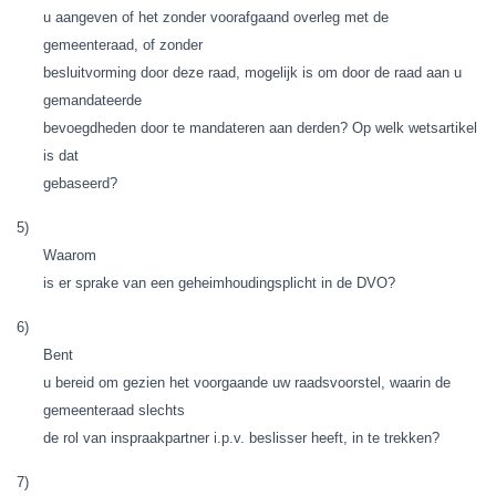
u aangeven of het zonder voorafgaand overleg met de
gemeenteraad, of zonder
besluitvorming door deze raad, mogelijk is om door de raad aan u
gemandateerde
bevoegdheden door te mandateren aan derden? Op welk wetsartikel
is dat
gebaseerd?
5)
Waarom
is er sprake van een geheimhoudingsplicht in de DVO?
6)
Bent
u bereid om gezien het voorgaande uw raadsvoorstel, waarin de
gemeenteraad slechts
de rol van inspraakpartner i.p.v. beslisser heeft, in te trekken?
7)