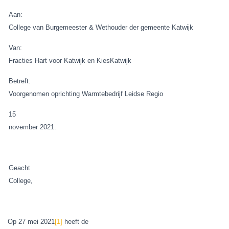
Aan:
College van Burgemeester & Wethouder der gemeente Katwijk
Van:
Fracties Hart voor Katwijk en KiesKatwijk
Betreft:
Voorgenomen oprichting Warmtebedrijf Leidse Regio
15
november 2021.
Geacht
College,
Op 27 mei 2021
[1]
heeft de