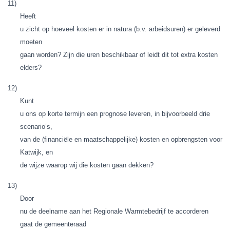
11)
Heeft
u zicht op hoeveel kosten er in natura (b.v. arbeidsuren) er geleverd
moeten
gaan worden? Zijn die uren beschikbaar of leidt dit tot extra kosten
elders?
12)
Kunt
u ons op korte termijn een prognose leveren, in bijvoorbeeld drie
scenario’s,
van de (financiële en maatschappelijke) kosten en opbrengsten voor
Katwijk, en
de wijze waarop wij die kosten gaan dekken?
13)
Door
nu de deelname aan het Regionale Warmtebedrijf te accorderen
gaat de gemeenteraad