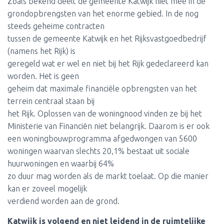
Zoals bekend deelt de gemeente Katwijk niet mee in de
grondopbrengsten van het enorme gebied. In de nog
steeds geheime contracten
tussen de gemeente Katwijk en het Rijksvastgoedbedrijf
(namens het Rijk) is
geregeld wat er wel en niet bij het Rijk gedeclareerd kan
worden. Het is geen
geheim dat maximale financiële opbrengsten van het
terrein centraal staan bij
het Rijk. Oplossen van de woningnood vinden ze bij het
Ministerie van Financiën niet belangrijk. Daarom is er ook
een woningbouwprogramma afgedwongen van 5600
woningen waarvan slechts 20,1% bestaat uit sociale
huurwoningen en waarbij 64%
zo duur mag worden als de markt toelaat. Op die manier
kan er zoveel mogelijk
verdiend worden aan de grond.
Katwijk is volgend en niet leidend in de ruimtelijke