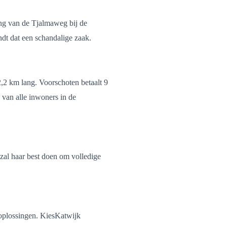
ng van de Tjalmaweg bij de
ndt dat een schandalige zaak.
,2 km lang. Voorschoten betaalt 9
 van alle inwoners in de
zal haar best doen om volledige
e oplossingen. KiesKatwijk