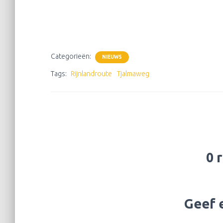
Categorieën:
NIEUWS
Tags:
Rijnlandroute
Tjalmaweg
0 
Geef 