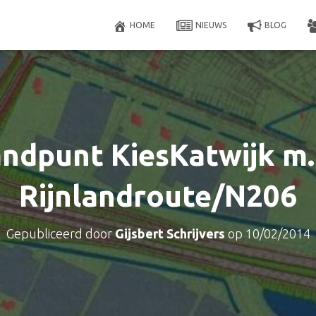
HOME
NIEUWS
BLOG
ndpunt KiesKatwijk m.
Rijnlandroute/N206
Gepubliceerd door
Gijsbert Schrijvers
op
10/02/2014