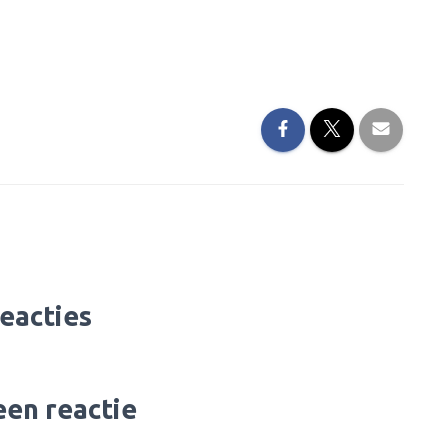
reacties
een reactie