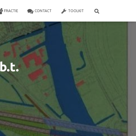
FRACTIE
CONTACT
TOOLKIT
b.t.