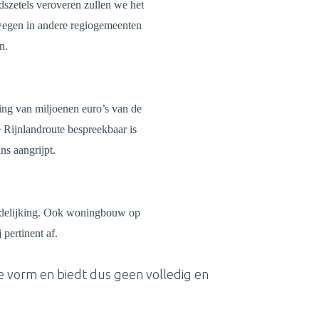
dszetels veroveren zullen we het
 wegen in andere regiogemeenten
n.
ing van miljoenen euro’s van de
 Rijnlandroute bespreekbaar is
ns aangrijpt.
tedelijking. Ook woningbouw op
pertinent af.
pte vorm en biedt dus geen volledig en