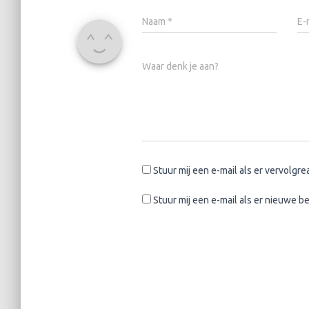
Naam
*
E-
Waar denk je aan?
Stuur mij een e-mail als er vervolgrea
Stuur mij een e-mail als er nieuwe be