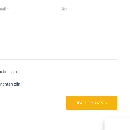
mail
*
Site
cties zijn.
richten zijn.