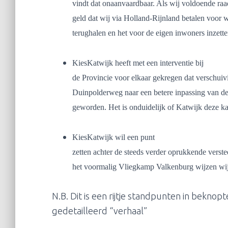
vindt dat onaanvaardbaar. Als wij voldoende raa
geld dat wij via Holland-Rijnland betalen voor
terughalen en het voor de eigen inwoners inzette
KiesKatwijk heeft met een interventie bij
de Provincie voor elkaar gekregen dat verschuiv
Duinpolderweg naar een betere inpassing van de
geworden. Het is onduidelijk of Katwijk deze ka
KiesKatwijk wil een punt
zetten achter de steeds verder oprukkende vers
het voormalig Vliegkamp Valkenburg wijzen wij 
N.B. Dit is een rijtje standpunten in bekno
gedetailleerd “verhaal”