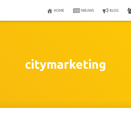
HOME
NIEUWS
BLOG
citymarketing