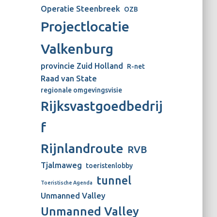
Operatie Steenbreek
OZB
Projectlocatie
Valkenburg
provincie Zuid Holland
R-net
Raad van State
regionale omgevingsvisie
Rijksvastgoedbedrij
f
Rijnlandroute
RVB
Tjalmaweg
toeristenlobby
tunnel
Toeristische Agenda
Unmanned Valley
Unmanned Valley