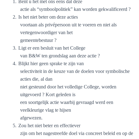
1.
Bent u het met ons eens dat deze
actie als “symboolpolitiek” kan worden gekwalificeerd ?
2.
Is het niet beter om deze acties
voortaan als privépersoon uit te voeren en niet als
vertegenwoordiger van het
gemeentebestuur ?
3.
Ligt er een besluit van het College
van B&W ten grondslag aan deze actie ?
4.
Blijkt hier geen sprake te zijn van
selectiviteit in de keuze van de doelen voor symbolische
acties die, al dan
niet gesteund door het volledige College, worden
uitgevoerd ? Kort geleden is
een soortgelijk actie waarbij gevraagd werd een
veelkleurige vlag te hijsen
afgewezen.
5.
Zou het niet beter en effectiever
zijn om het nagestreefde doel via concreet beleid en op de