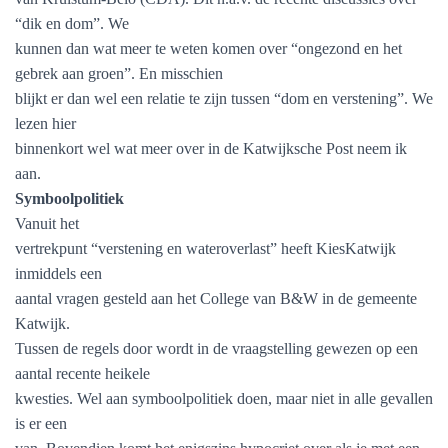
“dik en dom”. We
kunnen dan wat meer te weten komen over “ongezond en het
gebrek aan groen”. En misschien
blijkt er dan wel een relatie te zijn tussen “dom en verstening”. We
lezen hier
binnenkort wel wat meer over in de Katwijksche Post neem ik
aan.
Symboolpolitiek
Vanuit het
vertrekpunt “verstening en wateroverlast” heeft KiesKatwijk
inmiddels een
aantal vragen gesteld aan het College van B&W in de gemeente
Katwijk.
Tussen de regels door wordt in de vraagstelling gewezen op een
aantal recente heikele
kwesties. Wel aan symboolpolitiek doen, maar niet in alle gevallen
is er een