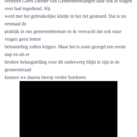
verleden Geert Diemer van Gemeentebelangen daar ook al vragen
over had ingediend. Hij
werd met het gebruikelijke kluitje in het riet gestuurd. Dat is nu
eenmaal de
praktijk in ons gemeentebestuur en ik verwacht dat ook onze
vragen geen betere
behandeling zullen krijgen. Maar het is zoals gezegd een eerste
stap en als er
bredere belangstelling voor dit onderwerp blijkt te zijn in de
gemeenteraad
kunnen we daarna hierop verder borduren.