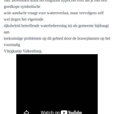
van. Bovendien komt het enigszins hypocriet over als je met een
goedkope symbolische
actie aandacht vraagt voor wateroverlast, maar vervolgens zelf
wel (tegen het vigerende
rijksbeleid betreffende waterbeheersing in) als gemeente bijdraagt
aan
toekomstige problemen op dit gebied door de bouwplannen op het
voormalig
Vliegkamp Valkenburg.