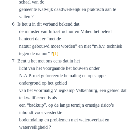
schaal van de
gemeente Katwijk daadwerkelijk en praktisch aan te
vatten ?
6.
Is het u in dit verband bekend dat
de minister van Infrastructuur en Milieu het beleid
hanteert dat er “met de
natuur gebouwd moet worden” en niet “m.b.v. techniek
tegen de natuur” ?
[1]
7.
Bent u het met ons eens dat in het
licht van het voorgaande het bouwen onder
N.A.P. met geforceerde bemaling en op slappe
ondergrond op het gebied
van het voormalig Vliegkamp Valkenburg, een gebied dat
te kwalificeren is als
een “badkuip”, op de lange termijn ernstige risico’s
inhoudt voor versterkte
bodemdaling en problemen met wateroverlast en
waterveiligheid ?