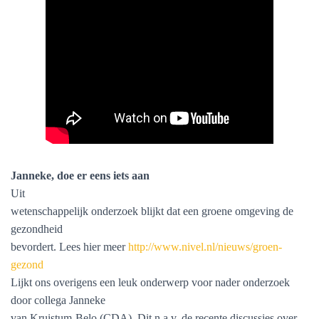
Janneke, doe er eens iets aan
Uit
wetenschappelijk onderzoek blijkt dat een groene omgeving de
gezondheid
bevordert. Lees hier meer
http://www.nivel.nl/nieuws/groen-
gezond
Lijkt ons overigens een leuk onderwerp voor nader onderzoek
door collega Janneke
van Kruistum-Belo (CDA). Dit n.a.v. de recente discussies over