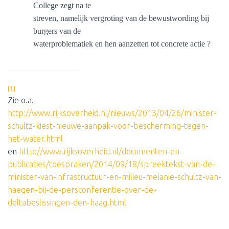
College zegt na te
streven, namelijk vergroting van de bewustwording bij
burgers van de
waterproblematiek en hen aanzetten tot concrete actie ?
[1]
Zie o.a.
http://www.rijksoverheid.nl/nieuws/2013/04/26/minister-
schultz-kiest-nieuwe-aanpak-voor-bescherming-tegen-
het-water.html
en
http://www.rijksoverheid.nl/documenten-en-
publicaties/toespraken/2014/09/18/spreektekst-van-de-
minister-van-infrastructuur-en-milieu-melanie-schultz-van-
haegen-bij-de-persconferentie-over-de-
deltabeslissingen-den-haag.html