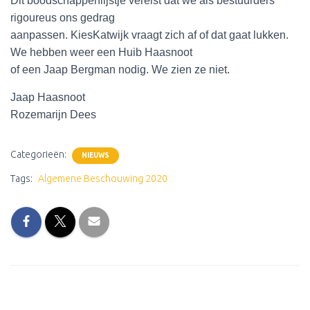
Dit boodschappenlijstje vereist dat we als bestuurders
rigoureus ons gedrag
aanpassen. KiesKatwijk vraagt zich af of dat gaat lukken.
We hebben weer een Huib Haasnoot
of een Jaap Bergman nodig. We zien ze niet.
Jaap Haasnoot
Rozemarijn Dees
Categorieën:
NIEUWS
Tags:
Algemene Beschouwing 2020