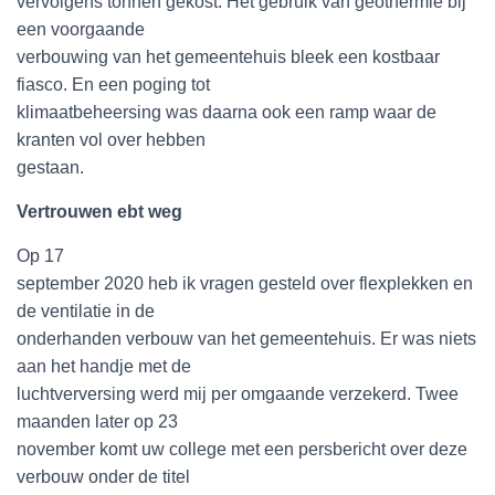
vervolgens tonnen gekost. Het gebruik van geothermie bij
een voorgaande
verbouwing van het gemeentehuis bleek een kostbaar
fiasco. En een poging tot
klimaatbeheersing was daarna ook een ramp waar de
kranten vol over hebben
gestaan.
Vertrouwen ebt weg
Op 17
september 2020 heb ik vragen gesteld over flexplekken en
de ventilatie in de
onderhanden verbouw van het gemeentehuis. Er was niets
aan het handje met de
luchtverversing werd mij per omgaande verzekerd. Twee
maanden later op 23
november komt uw college met een persbericht over deze
verbouw onder de titel