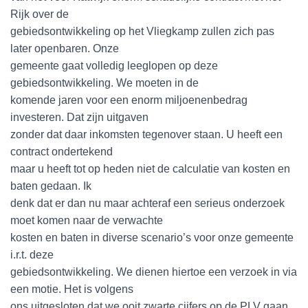
Rijk over de
gebiedsontwikkeling op het Vliegkamp zullen zich pas
later openbaren. Onze
gemeente gaat volledig leeglopen op deze
gebiedsontwikkeling. We moeten in de
komende jaren voor een enorm miljoenenbedrag
investeren. Dat zijn uitgaven
zonder dat daar inkomsten tegenover staan. U heeft een
contract ondertekend
maar u heeft tot op heden niet de calculatie van kosten en
baten gedaan. Ik
denk dat er dan nu maar achteraf een serieus onderzoek
moet komen naar de verwachte
kosten en baten in diverse scenario’s voor onze gemeente
i.r.t. deze
gebiedsontwikkeling. We dienen hiertoe een verzoek in via
een motie. Het is volgens
ons uitgesloten dat we ooit zwarte cijfers op de PLV gaan