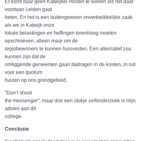
Er komt daar geen Katwijker minder te wonen als het daar
voortaan Leiden gaat
heten. En het is een buitengewoon onverkwikkelijke zaak
als we in Katwijk onze
lokale belastingen en heffingen torenhoog moeten
opschroeven, alleen maar om de
regiobewoners te kunnen huisvesten. Een alternatief zou
kunnen zijn dat de
omliggende gemeenten gaan bijdragen in de kosten, in ruil
voor een quotum
huizen op ons grondgebied.
“Don’t shoot
the messenger”, maar doe een stukje zelfonderzoek is mijn
advies aan dit
college.
Conclusie